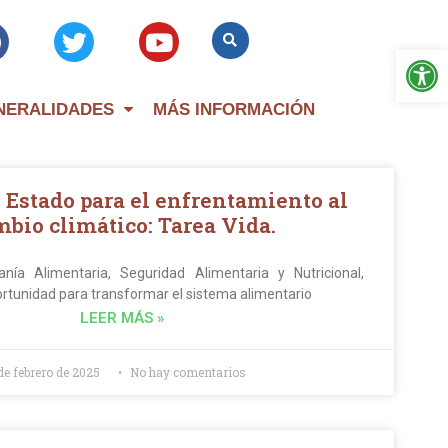
Op
NERALIDADES
MÁS INFORMACIÓN
e Estado para el enfrentamiento al
bio climático: Tarea Vida.
ía Alimentaria, Seguridad Alimentaria y Nutricional,
rtunidad para transformar el sistema alimentario
LEER MÁS »
de febrero de 2025
No hay comentarios