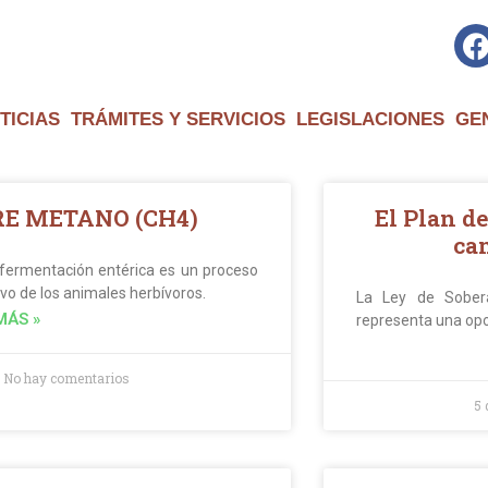
TICIAS
TRÁMITES Y SERVICIOS
LEGISLACIONES
GE
RE METANO (CH4)
El Plan d
cam
 fermentación entérica es un proceso
vo de los animales herbívoros.
La Ley de Soberan
MÁS »
representa una opo
No hay comentarios
5 