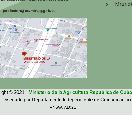
Mapa de
poblacion@oc.minag.gob.cu
ight © 2021
Ministerio de la Agricultura República de Cuba
. Diseñado por Departamento Independiente de Comunicación 
RNSW: A1021