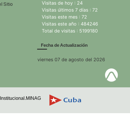
Visitas de hoy : 24
l Sitio
Visitas últimos 7 días : 72
Visitas este mes : 72
Visitas este año : 484246
Total de visitas : 5199180
Fecha de Actualización
viernes 07 de agosto del 2026
Institucional.MINAG