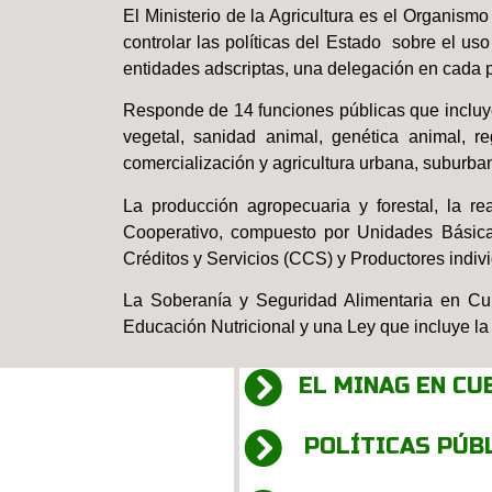
El Ministerio de la Agricultura es el Organismo
controlar las políticas del Estado sobre el uso
entidades adscriptas, una delegación en cada p
Responde de 14 funciones públicas que incluyen 
vegetal, sanidad animal, genética animal, reg
comercialización y agricultura urbana, suburbana
La producción agropecuaria y forestal, la r
Cooperativo, compuesto por Unidades Básica
Créditos y Servicios (CCS) y Productores indiv
La Soberanía y Seguridad Alimentaria en Cu
Educación Nutricional y una Ley que incluye la 
EL MINAG EN CU
POLÍTICAS PÚB