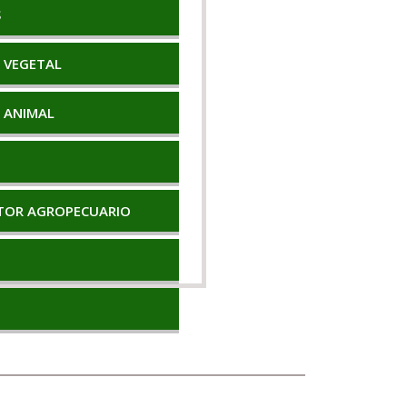
S
D VEGETAL
D ANIMAL
TOR AGROPECUARIO