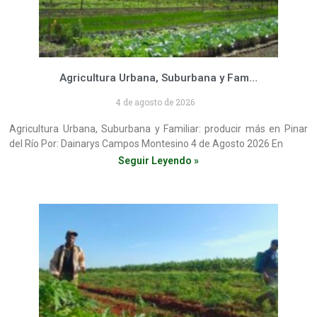
Agricultura Urbana, Suburbana y Familiar: producir más en Pinar del Río
4 de agosto de 2026
Agricultura Urbana, Suburbana y Familiar: producir más en Pinar
del Río Por: Dainarys Campos Montesino 4 de Agosto 2026 En
Seguir Leyendo »