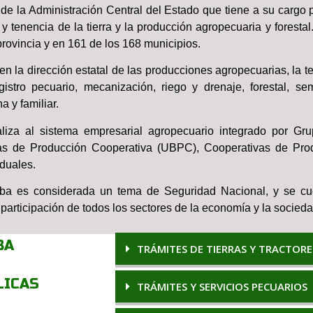
 de la Administración Central del Estado que tiene a su cargo 
 y tenencia de la tierra y la producción agropecuaria y foresta
rovincia y en 161 de los 168 municipios.
la dirección estatal de las producciones agropecuarias, la ten
istro pecuario, mecanización, riego y drenaje, forestal, sem
 y familiar.
ealiza al sistema empresarial agropecuario integrado por G
s de Producción Cooperativa (UBPC), Cooperativas de Prod
iduales.
ba es considerada un tema de Seguridad Nacional, y se cu
participación de todos los sectores de la economía y la socieda
BA
TRÁMITES DE TIERRAS Y TRACTORE
LICAS
TRÁMITES Y SERVICIOS PECUARIOS