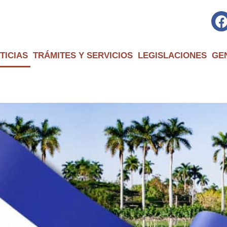
TICIAS
TRÁMITES Y SERVICIOS
LEGISLACIONES
GE