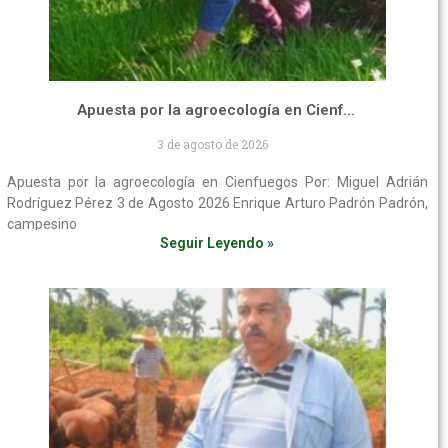
Apuesta por la agroecología en Cienfuegos
3 de agosto de 2026
Apuesta por la agroecología en Cienfuegos Por: Miguel Adrián
Rodríguez Pérez 3 de Agosto 2026 Enrique Arturo Padrón Padrón,
campesino
Seguir Leyendo »