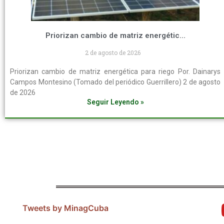
Priorizan cambio de matriz energética para riego
2 de agosto de 2026
Priorizan cambio de matriz energética para riego Por. Dainarys
Campos Montesino (Tomado del periódico Guerrillero) 2 de agosto
de 2026
Seguir Leyendo »
Tweets by MinagCuba