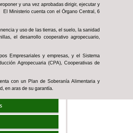
proponer y una vez aprobadas dirigir, ejecutar y
l. El Ministerio cuenta con el Órgano Central, 6
encia y uso de las tierras, el suelo, la sanidad
illas, el desarrollo cooperativo agropecuario,
rupos Empresariales y empresas, y el Sistema
ucción Agropecuaria (CPA), Cooperativas de
enta con un Plan de Soberanía Alimentaria y
d, en aras de su garantía.
S