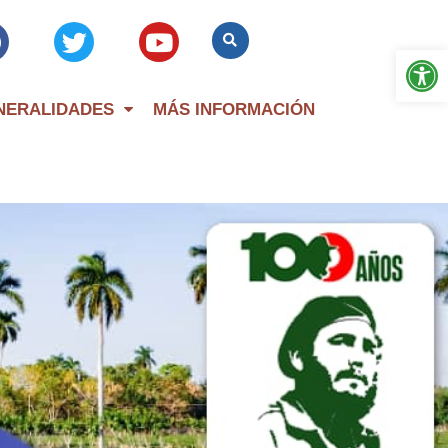
Op
NERALIDADES
MÁS INFORMACIÓN