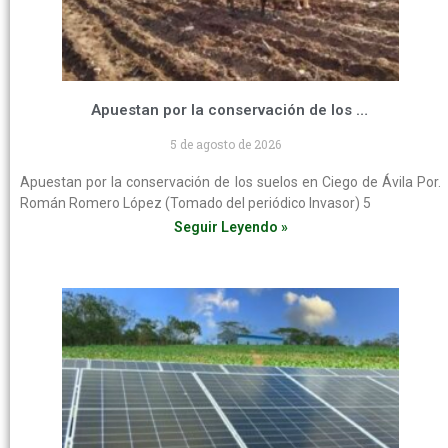
Apuestan por la conservación de los suelos en Ciego de Ávila
5 de agosto de 2026
Apuestan por la conservación de los suelos en Ciego de Ávila Por.
Román Romero López (Tomado del periódico Invasor) 5
Seguir Leyendo »