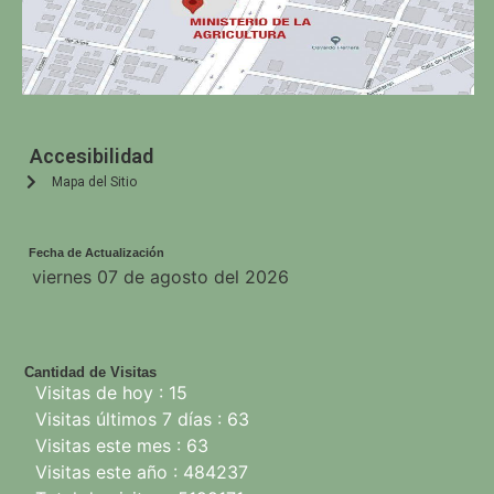
Accesibilidad
Mapa del Sitio
Fecha de Actualización
viernes 07 de agosto del 2026
Cantidad de Visitas
Visitas de hoy : 15
Visitas últimos 7 días : 63
Visitas este mes : 63
Visitas este año : 484237