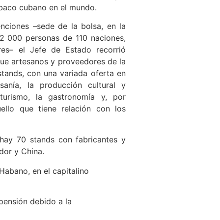
abaco cubano en el mundo.
nciones –sede de la bolsa, en la
2 000 personas de 110 naciones,
res– el Jefe de Estado recorrió
que artesanos y proveedores de la
 stands, con una variada oferta en
anía, la producción cultural y
turismo, la gastronomía y, por
ello que tiene relación con los
 hay 70 stands con fabricantes y
dor y China.
 Habano, en el capitalino
pensión debido a la