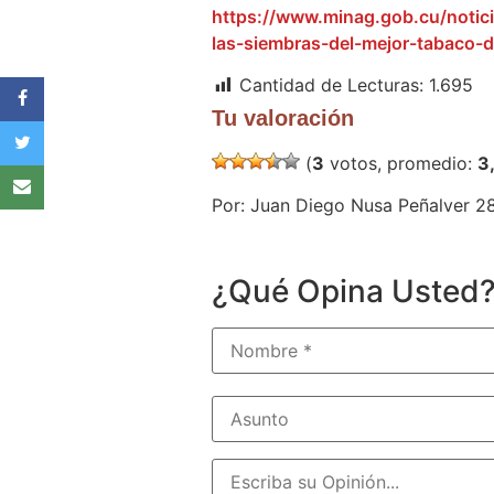
https://www.minag.gob.cu/noti
las-siembras-del-mejor-tabaco-
Cantidad de Lecturas:
1.695
Tu valoración
(
3
votos, promedio:
3
Por: Juan Diego Nusa Peñalver 
¿Qué Opina Usted