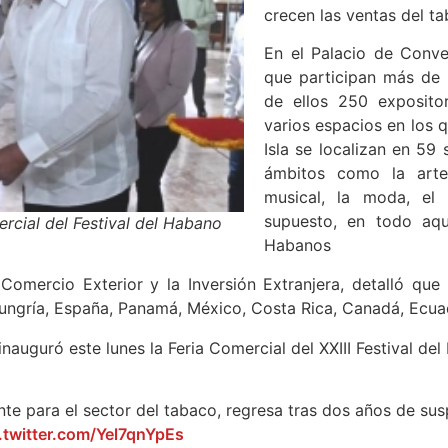
crecen las ventas del t
En el Palacio de Conve
que participan más de 
de ellos 250 exposito
varios espacios en los 
Isla se localizan en 59
ámbitos como la artes
musical, la moda, el 
supuesto, en todo aqu
rcial del Festival del Habano
Habanos
Comercio Exterior y la Inversión Extranjera, detalló que
Hungría, España, Panamá, México, Costa Rica, Canadá, Ecua
inauguró este lunes la Feria Comercial del XXIII Festival del
te para el sector del tabaco, regresa tras dos años de sus
.twitter.com/Yel7qnYpEs