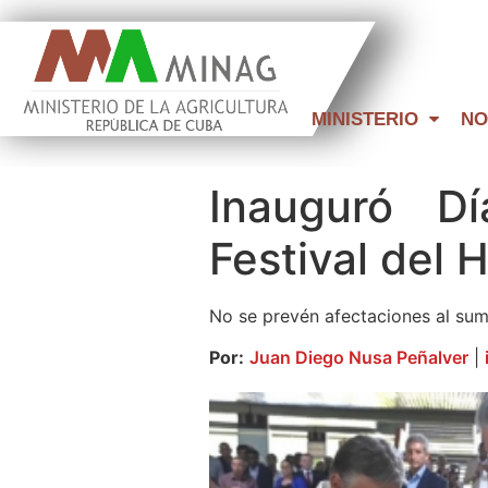
MINISTERIO
NO
Inauguró Dí
Festival del
No se prevén afectaciones al sumi
Por:
Juan Diego Nusa Peñalver
|