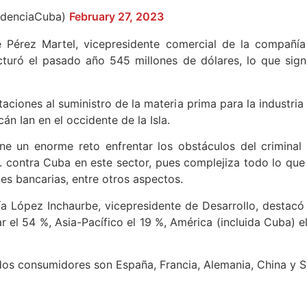
idenciaCuba)
February 27, 2023
 Pérez Martel, vicepresidente comercial de la compañía
acturó el pasado año 545 millones de dólares, lo que sig
aciones al suministro de la materia prima para la industria
n Ian en el occidente de la Isla.
ne un enorme reto enfrentar los obstáculos del crimina
. contra Cuba en este sector, pues complejiza todo lo que t
es bancarias, entre otros aspectos.
a López Inchaurbe, vicepresidente de Desarrollo, destacó
 el 54 %, Asia-Pacífico el 19 %, América (incluida Cuba) el
ados consumidores son España, Francia, Alemania, China y S