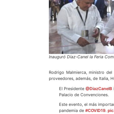
Inauguró Díaz-Canel la Feria Come
Rodrigo Malmierca, ministro del 
proveedores, además, de Italia, 
El Presidente
@DiazCanelB
Palacio de Convenciones.
Este evento, el más importan
pandemia de
#COVID19
.
pic