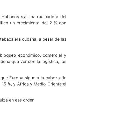
 Habanos s.a., patrocinadora del
nificó un crecimiento del 2 % con
 tabacalera cubana, a pesar de las
l bloqueo económico, comercial y
iene que ver con la logística, los
 que Europa sigue a la cabeza de
 15 %, y África y Medio Oriente el
uiza en ese orden.