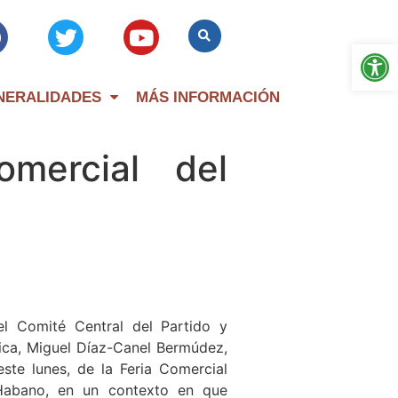
Op
NERALIDADES
MÁS INFORMACIÓN
omercial del
el Comité Central del Partido y
ica, Miguel Díaz-Canel Bermúdez,
ste lunes, de la Feria Comercial
l Habano, en un contexto en que