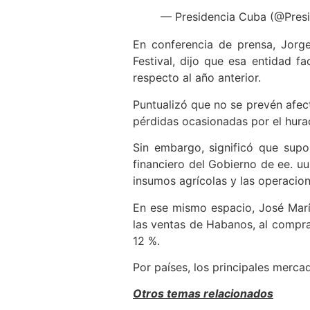
— Presidencia Cuba (@Pres
En conferencia de prensa, Jorge
Festival, dijo que esa entidad f
respecto al año anterior.
Puntualizó que no se prevén afect
pérdidas ocasionadas por el huracá
Sin embargo, significó que supo
financiero del Gobierno de ee. uu
insumos agrícolas y las operacion
En ese mismo espacio, José Marí
las ventas de Habanos, al comprar
12 %.
Por países, los principales merc
Otros temas relacionados