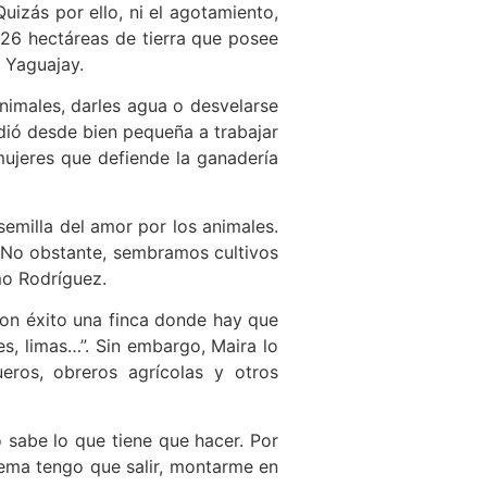
uizás por ello, ni el agotamiento,
 26 hectáreas de tierra que posee
 Yaguajay.
nimales, darles agua o desvelarse
dió desde bien pequeña a trabajar
ujeres que defiende la ganadería
semilla del amor por los animales.
 No obstante, sembramos cultivos
mo Rodríguez.
con éxito una finca donde hay que
s, limas…”. Sin embargo, Maira lo
eros, obreros agrícolas y otros
 sabe lo que tiene que hacer. Por
blema tengo que salir, montarme en