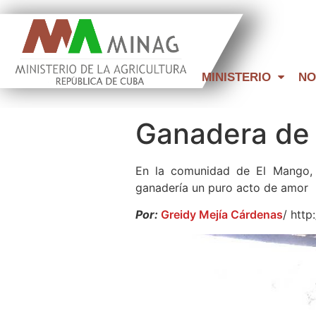
MINISTERIO
NO
Ganadera de 
En la comunidad de El Mango, 
ganadería un puro acto de amor
Por:
Greidy Mejía Cárdenas
/ htt