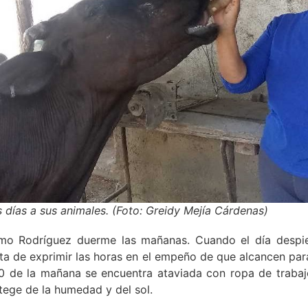
 días a sus animales. (Foto: Greidy Mejía Cárdenas)
mo Rodríguez duerme las mañanas. Cuando el día despie
sta de exprimir las horas en el empeño de que alcancen par
30 de la mañana se encuentra ataviada con ropa de trabaj
tege de la humedad y del sol.