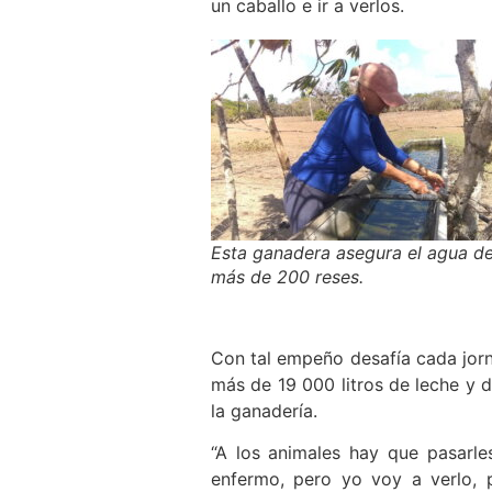
un caballo e ir a verlos.
Esta ganadera asegura el agua de
más de 200 reses.
Con tal empeño desafía cada jor
más de 19 000 litros de leche y d
la ganadería.
“A los animales hay que pasarl
enfermo, pero yo voy a verlo, 