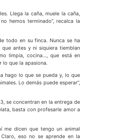
es. Llega la caña, muele la caña,
no hemos terminado”, recalca la
de todo en su finca. Nunca se ha
 que antes y ni siquiera tiemblan
mo limpia, cocina…, que está en
r lo que la apasiona.
sa hago lo que se pueda y, lo que
animales. Lo demás puede esperar”,
, se concentran en la entrega de
elata, basta con profesarle amor a
mí me dicen que tengo un animal
 Claro, eso no se aprende en la