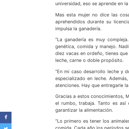
universidad, eso se aprende en la
Mas esta mujer no dice las cos
aprehendidos durante su licenci
impulsa la ganadería.
“La ganadería es muy compleja. 
genética, comida y manejo. Nadie
diez vacas en ordeño, tienes que
leche, carne o doble propósito.
“En mi caso desarrollo leche y d
especializado en leche. Además,
atenciones. Hay que entregarle la
Gracias a estos conocimientos, Ma
el rumbo, trabaja. Tanto es as
garantizar la alimentación.
“Lo primero es tener los animale
comida. Cada año los períodos se