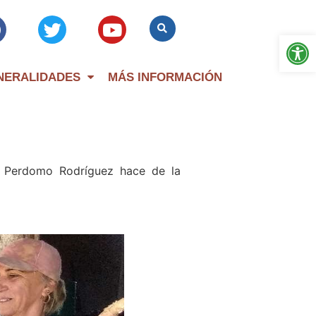
Op
NERALIDADES
MÁS INFORMACIÓN
a Perdomo Rodríguez hace de la