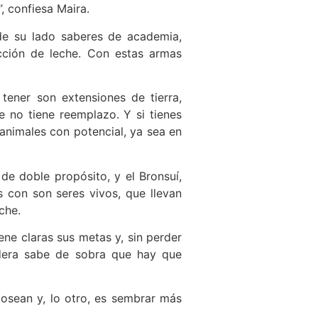
, confiesa Maira.
de su lado saberes de academia,
ucción de leche. Con estas armas
tener son extensiones de tierra,
e no tiene reemplazo. Y si tienes
animales con potencial, ya sea en
de doble propósito, y el Bronsuí,
 con son seres vivos, que llevan
che.
ene claras sus metas y, sin perder
adera sabe de sobra que hay que
posean y, lo otro, es sembrar más