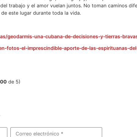
s del trabajo y el amor vuelan juntos. No toman caminos di
 de este lugar durante toda la vida.
ias/geodarmis-una-cubana-de-decisiones-y-tierras-brava
-fotos-el-imprescindible-aporte-de-las-espirituanas-de
,00
de 5)
?