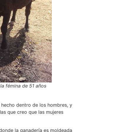
 la fémina de 51 años
e hecho dentro de los hombres, y
las que creo que las mujeres
 donde la ganadería es moldeada