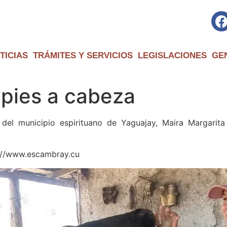
TICIAS
TRÁMITES Y SERVICIOS
LEGISLACIONES
GE
pies a cabeza
del municipio espirituano de Yaguajay, Maira Margarit
p://www.escambray.cu