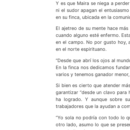
Y es que Maira se niega a perder 
ni el sudor apagan el entusiasmo
en su finca, ubicada en la comuni
El ajetreo de su mente hace más 
cuando alguno esté enfermo. Esta
en el campo. No por gusto hoy, a
en el norte espirituano.
“Desde que abrí los ojos al mundo
En la finca nos dedicamos fundam
varios y tenemos ganador menor,
Si bien es cierto que atender má
garantizar “desde un clavo para 
ha logrado. Y aunque sobre sus
trabajadores que la ayudan a comp
“Yo sola no podría con todo lo q
otro lado, asumo lo que se presen