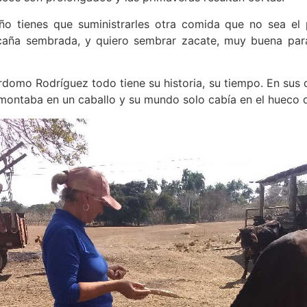
ño tienes que suministrarles otra comida que no sea el
caña sembrada, y quiero sembrar zacate, muy buena para
rdomo Rodríguez todo tiene su historia, su tiempo. En sus 
montaba en un caballo y su mundo solo cabía en el hueco 