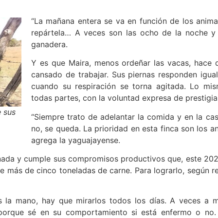
“La mañana entera se va en función de los animal
repártela… A veces son las ocho de la noche y 
ganadera.
Y es que Maira, menos ordeñar las vacas, hace 
cansado de trabajar. Sus piernas responden igual
cuando su respiración se torna agitada. Lo mis
todas partes, con la voluntad expresa de prestigia
 sus
“Siempre trato de adelantar la comida y en la ca
no, se queda. La prioridad en esta finca son los 
agrega la yaguajayense.
nada y cumple sus compromisos productivos que, este 2023
e más de cinco toneladas de carne. Para lograrlo, según r
es la mano, hay que mirarlos todos los días. A veces a 
porque sé en su comportamiento si está enfermo o no.