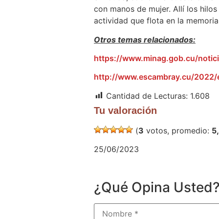
con manos de mujer. Allí los hilo
actividad que flota en la memoria
Otros temas relacionados:
https://www.minag.gob.cu/notic
http://www.escambray.cu/2022/en
Cantidad de Lecturas:
1.608
Tu valoración
(
3
votos, promedio:
5
25/06/2023
¿Qué Opina Usted