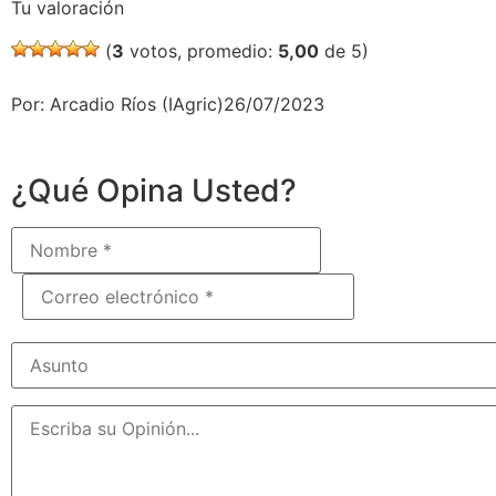
Tu valoración
(
3
votos, promedio:
5,00
de 5)
Por: Arcadio Ríos (IAgric)26/07/2023
¿Qué Opina Usted?