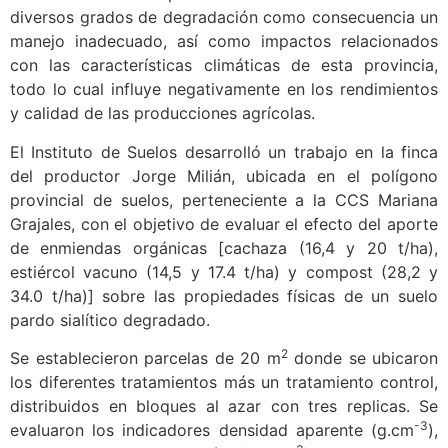
diversos grados de degradación como consecuencia un
manejo inadecuado, así como impactos relacionados
con las características climáticas de esta provincia,
todo lo cual influye negativamente en los rendimientos
y calidad de las producciones agrícolas.
El Instituto de Suelos desarrolló un trabajo en la finca
del productor Jorge Milián, ubicada en el polígono
provincial de suelos, perteneciente a la CCS Mariana
Grajales, con el objetivo de evaluar el efecto del aporte
de enmiendas orgánicas [cachaza (16,4 y 20 t/ha),
estiércol vacuno (14,5 y 17.4 t/ha) y compost (28,2 y
34.0 t/ha)] sobre las propiedades físicas de un suelo
pardo sialítico degradado.
2
Se establecieron parcelas de 20 m
donde se ubicaron
los diferentes tratamientos más un tratamiento control,
distribuidos en bloques al azar con tres replicas. Se
-3
evaluaron los indicadores densidad aparente (g.cm
),