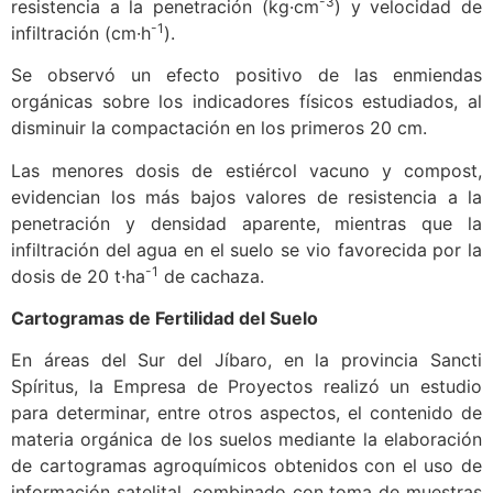
-3
resistencia a la penetración (kg·cm
) y velocidad de
-1
infiltración (cm·h
).
Se observó un efecto positivo de las enmiendas
orgánicas sobre los indicadores físicos estudiados, al
disminuir la compactación en los primeros 20 cm.
Las menores dosis de estiércol vacuno y compost,
evidencian los más bajos valores de resistencia a la
penetración y densidad aparente, mientras que la
infiltración del agua en el suelo se vio favorecida por la
-1
dosis de 20 t·ha
de cachaza.
Cartogramas de Fertilidad del Suelo
En áreas del Sur del Jíbaro, en la provincia Sancti
Spíritus, la Empresa de Proyectos realizó un estudio
para determinar, entre otros aspectos, el contenido de
materia orgánica de los suelos mediante la elaboración
de cartogramas agroquímicos obtenidos con el uso de
información satelital, combinado con toma de muestras