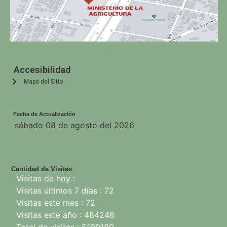
Accesibilidad
Mapa del Sitio
Fecha de Actualización
sábado 08 de agosto del 2026
Cantidad de Visitas
Visitas de hoy :
Visitas últimos 7 días : 72
Visitas este mes : 72
Visitas este año : 484246