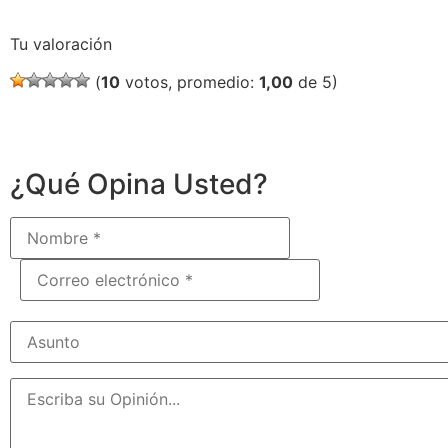
Tu valoración
(
10
votos, promedio:
1,00
de 5)
¿Qué Opina Usted?