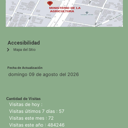
Accesibilidad
Mapa del Sitio
Fecha de Actualización
domingo 09 de agosto del 2026
Cantidad de Visitas
Visitas de hoy :
Visitas últimos 7 días : 57
Visitas este mes : 72
Visitas este año : 484246