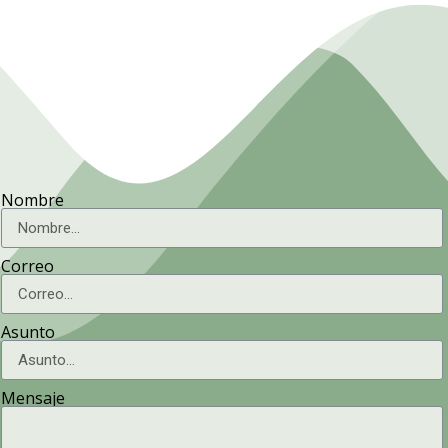
Nombre
Correo
Asunto
Mensaje