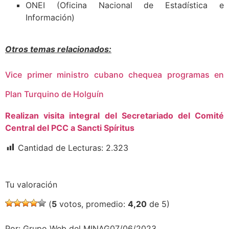
ONEI (Oficina Nacional de Estadística e
Información)
Otros temas relacionados:
Vice primer ministro cubano chequea programas en
Plan Turquino de Holguín
Realizan visita integral del Secretariado del Comité
Central del PCC a Sancti Spíritus
Cantidad de Lecturas:
2.323
Tu valoración
(
5
votos, promedio:
4,20
de 5)
Por: Grupo Web del MINAG07/06/2023