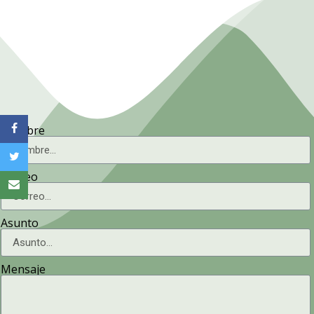
Nombre
Correo
Asunto
Mensaje