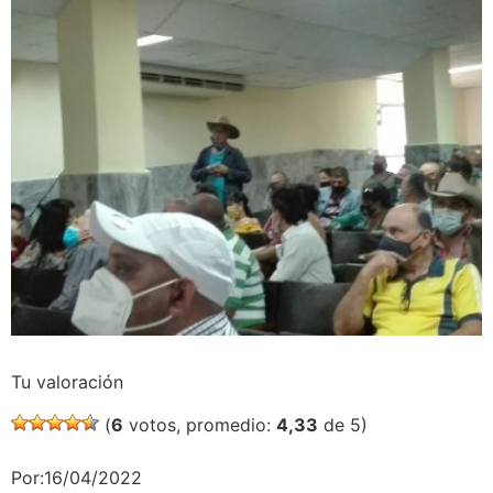
Tu valoración
(
6
votos, promedio:
4,33
de 5)
Por:16/04/2022