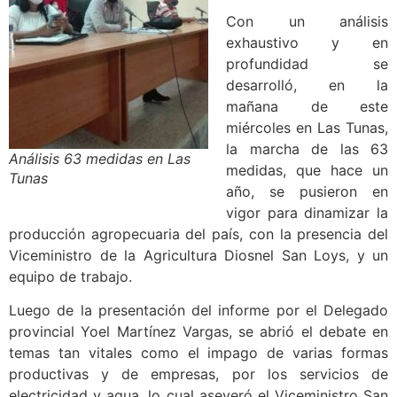
Con un análisis
exhaustivo y en
profundidad se
desarrolló, en la
mañana de este
miércoles en Las Tunas,
la marcha de las 63
Análisis 63 medidas en Las
medidas, que hace un
Tunas
año, se pusieron en
vigor para dinamizar la
producción agropecuaria del país, con la presencia del
Viceministro de la Agricultura Diosnel San Loys, y un
equipo de trabajo.
Luego de la presentación del informe por el Delegado
provincial Yoel Martínez Vargas, se abrió el debate en
temas tan vitales como el impago de varias formas
productivas y de empresas, por los servicios de
electricidad y agua, lo cual aseveró el Viceministro San