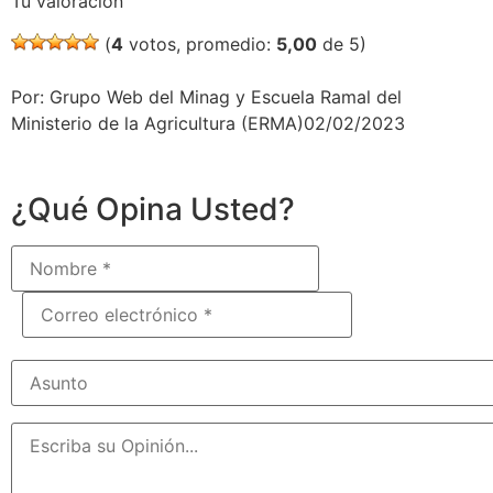
Tu valoración
(
4
votos, promedio:
5,00
de 5)
Por: Grupo Web del Minag y Escuela Ramal del
Ministerio de la Agricultura (ERMA)02/02/2023
¿Qué Opina Usted?