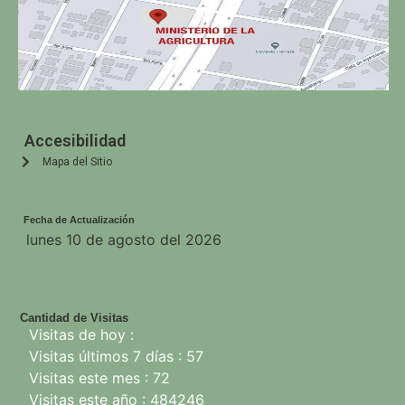
Accesibilidad
Mapa del Sitio
Fecha de Actualización
lunes 10 de agosto del 2026
Cantidad de Visitas
Visitas de hoy :
Visitas últimos 7 días : 57
Visitas este mes : 72
Visitas este año : 484246