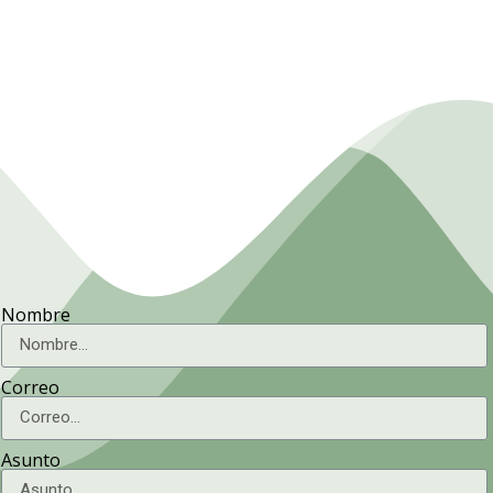
Nombre
Correo
Asunto