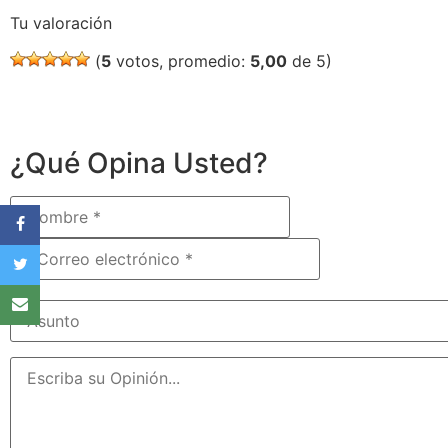
Tu valoración
(
5
votos, promedio:
5,00
de 5)
¿Qué Opina Usted?