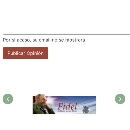
Por si acaso, su email no se mostrará
Fidel. Soldado de las Ideas.