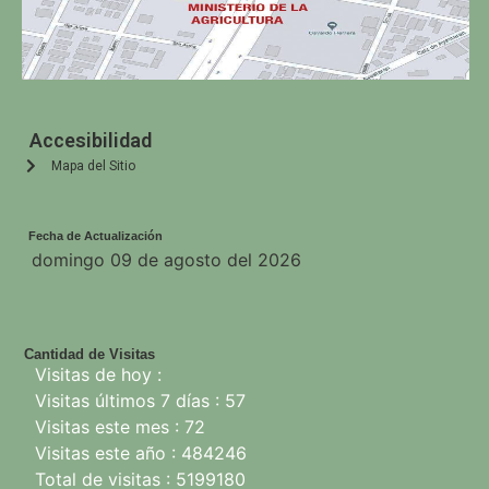
Accesibilidad
Mapa del Sitio
Fecha de Actualización
domingo 09 de agosto del 2026
Cantidad de Visitas
Visitas de hoy :
Visitas últimos 7 días : 57
Visitas este mes : 72
Visitas este año : 484246
Total de visitas : 5199180