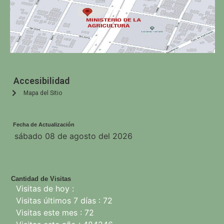
Accesibilidad
Mapa del Sitio
Fecha de Actualización
sábado 08 de agosto del 2026
Cantidad de Visitas
Visitas de hoy :
Visitas últimos 7 días : 72
Visitas este mes : 72