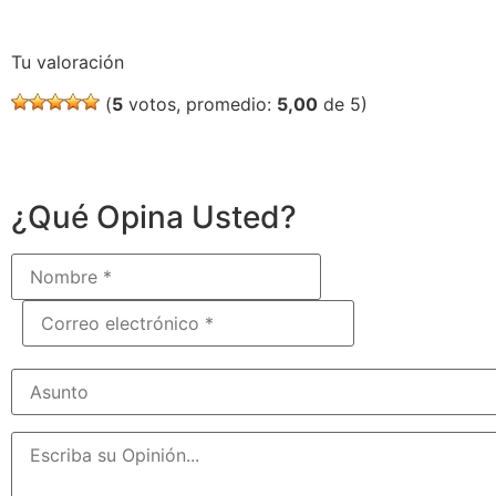
Tu valoración
(
5
votos, promedio:
5,00
de 5)
¿Qué Opina Usted?