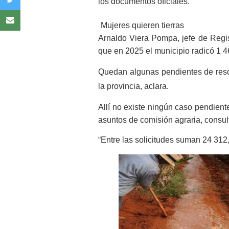
los documentos oficiales.
Mujeres quieren tierras
Arnaldo Viera Pompa, jefe de Regist
que en 2025 el municipio radicó 1 46
Quedan algunas pendientes de resol
la provincia, aclara.
Allí no existe ningún caso pendient
asuntos de comisión agraria, consult
“Entre las solicitudes suman 24 312,6