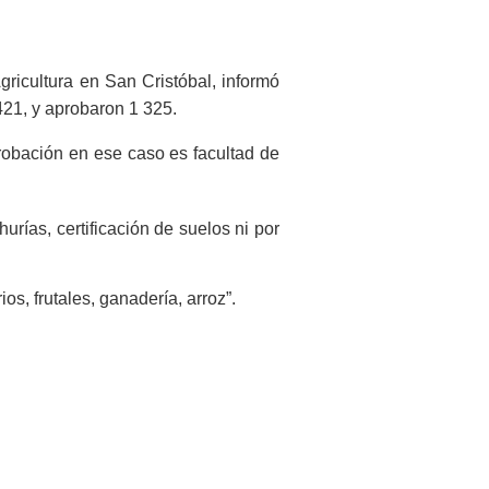
gricultura en San Cristóbal, informó
421, y aprobaron 1 325.
robación en ese caso es facultad de
rías, certificación de suelos ni por
os, frutales, ganadería, arroz”.