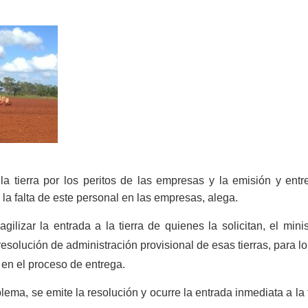
 la tierra por los peritos de las empresas y la emisión y entr
la falta de este personal en las empresas, alega.
gilizar la entrada a la tierra de quienes la solicitan, el mini
olución de administración provisional de esas tierras, para lo 
en el proceso de entrega.
ema, se emite la resolución y ocurre la entrada inmediata a la ti