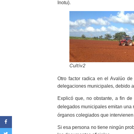
Inotu).
Cultiv2
Otro factor radica en el Avalúo de
delegaciones municipales, debido a 
Explicó que, no obstante, a fin de a
delegados municipales emitan una res
órganos colegiados que intervienen 
Si esa persona no tiene ningún probl