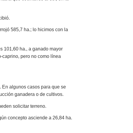
ibió.
rojó 585,7 ha.; lo hicimos con la
ios 101,60 ha., a ganado mayor
o-caprino, pero no como línea
s. En algunos casos para que se
ucción ganadera o de cultivos.
eden solicitar terreno.
ngún concepto asciende a 26,84 ha.