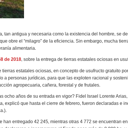
rra, tan antigua y necesaria como la existencia del hombre, se 
a que obre el “milagro” de la eficiencia. Sin embargo, mucha tier
eranía alimentaria.
58 de 2018
, sobre la entrega de tierras estatales ociosas en us
de tierras estatales ociosas, en concepto de usufructo gratuito 
o a personas jurídicas, para que las exploten racional y sosten
cción agropecuaria, cañera, forestal y de frutales.
as ocho años de su entrada en vigor? Fidel Israel Lorente Arias
isa, explicó que hasta el cierre de febrero, fueron declaradas e
a.).
 se han entregado 42 245, mientras otras 4 772 se encuentran en