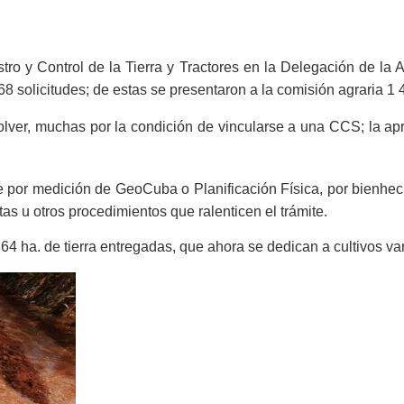
ro y Control de la Tierra y Tractores en la Delegación de la A
8 solicitudes; de estas se presentaron a la comisión agraria 1 
ver, muchas por la condición de vincularse a una CCS; la ap
e por medición de GeoCuba o Planificación Física, por bienhechu
as u otros procedimientos que ralenticen el trámite.
4 ha. de tierra entregadas, que ahora se dedican a cultivos vari