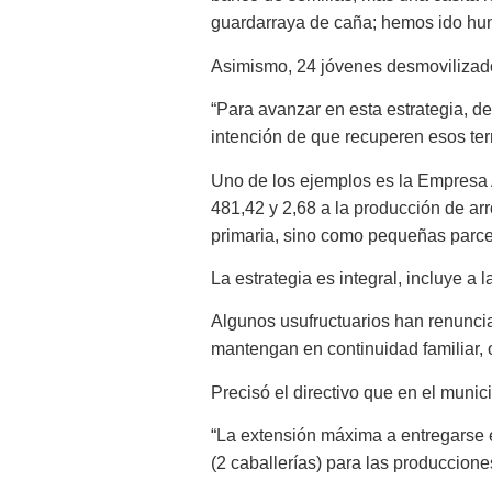
guardarraya de caña; hemos ido hum
Asimismo, 24 jóvenes desmovilizados
“Para avanzar en esta estrategia, de
intención de que recuperen esos ter
Uno de los ejemplos es la Empresa A
481,42 y 2,68 a la producción de ar
primaria, sino como pequeñas parcel
La estrategia es integral, incluye a 
Algunos usufructuarios han renuncia
mantengan en continuidad familiar, 
Precisó el directivo que en el munic
“La extensión máxima a entregarse 
(2 caballerías) para las produccione