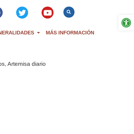
Op
NERALIDADES
MÁS INFORMACIÓN
, Artemisa diario