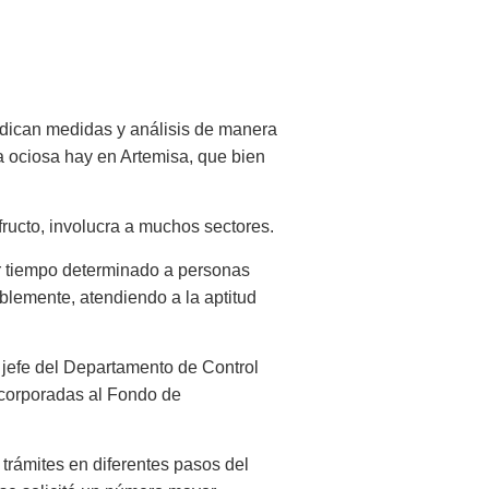
dedican medidas y análisis de manera
ra ociosa hay en Artemisa, que bien
ufructo, involucra a muchos sectores.
por tiempo determinado a personas
iblemente, atendiendo a la aptitud
, jefe del Departamento de Control
 incorporadas al Fondo de
 trámites en diferentes pasos del