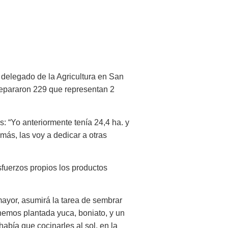
 delegado de la Agricultura en San
 depararon 229 que representan 2
s: “Yo anteriormente tenía 24,4 ha. y
más, las voy a dedicar a otras
sfuerzos propios los productos
mayor, asumirá la tarea de sembrar
emos plantada yuca, boniato, y un
abía que cocinarles al sol, en la