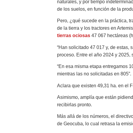
naturales, y por tiempo indeterminad
de los suelos, en función de la produ
Pero, ¿qué sucede en la práctica, tr
de la tierra y los tractores en Artem
tierras ociosas
47 067 hectáreas (h
“Han solicitado 47 017 y, de estas,
proceso. Entre el año 2024 y 2025, 
“En esa misma etapa entregamos 10 
mientras las no solicitadas en 805”.
Aclara que existen 49,31 ha. en el F
Asimismo, amplía que están pidiendo
recibirlas pronto.
Más allá de los números, el directiv
de Geocuba, lo cual retrasa la emisió