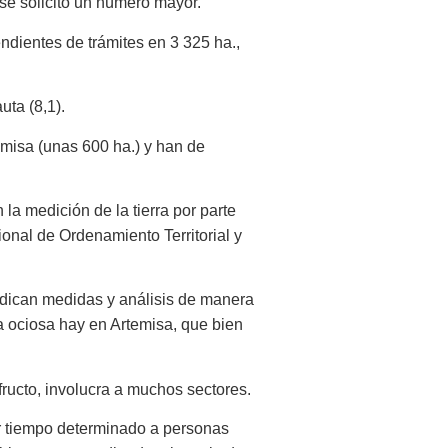
se solicitó un número mayor.
dientes de trámites en 3 325 ha.,
uta (8,1).
emisa (unas 600 ha.) y han de
la medición de la tierra por parte
cional de Ordenamiento Territorial y
dedican medidas y análisis de manera
ra ociosa hay en Artemisa, que bien
ufructo, involucra a muchos sectores.
por tiempo determinado a personas