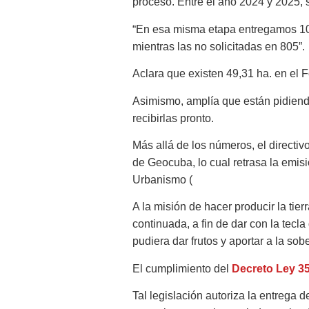
proceso. Entre el año 2024 y 2025, 
“En esa misma etapa entregamos 10 
mientras las no solicitadas en 805”.
Aclara que existen 49,31 ha. en el F
Asimismo, amplía que están pidiendo
recibirlas pronto.
Más allá de los números, el directiv
de Geocuba, lo cual retrasa la emisió
Urbanismo (
A la misión de hacer producir la tie
continuada, a fin de dar con la tecl
pudiera dar frutos y aportar a la sob
El cumplimiento del
Decreto Ley 3
Tal legislación autoriza la entrega 