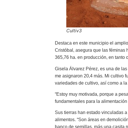
Cultiv3
Destaca en este municipio el amplio
Cristóbal, asegura que las féminas 
365,76 ha. en producción, en tanto 
Gisela Álvarez Pérez, es una de las 
me asignaron 20,4 más. Mi cultivo f
variedades de cultivo, así como a l
“Estoy muy motivada, porque a pesar 
fundamentales para la alimentación d
Sus tierras han estado vinculadas a
alimentos. “Son áreas en demolició
banco de semillas, más una casita r