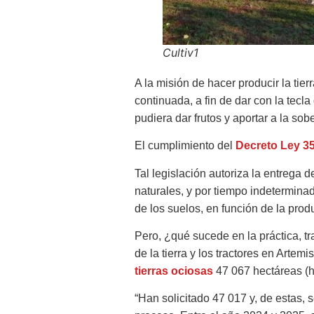
Cultiv1
A la misión de hacer producir la tie
continuada, a fin de dar con la tecl
pudiera dar frutos y aportar a la sob
El cumplimiento del
Decreto Ley 3
Tal legislación autoriza la entrega 
naturales, y por tiempo indeterminad
de los suelos, en función de la produ
Pero, ¿qué sucede en la práctica, tr
de la tierra y los tractores en Artem
tierras ociosas
47 067 hectáreas (h
“Han solicitado 47 017 y, de estas,