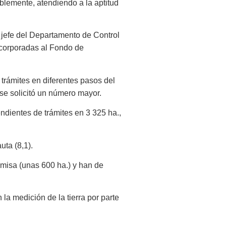
iblemente, atendiendo a la aptitud
, jefe del Departamento de Control
 incorporadas al Fondo de
 trámites en diferentes pasos del
se solicitó un número mayor.
dientes de trámites en 3 325 ha.,
uta (8,1).
emisa (unas 600 ha.) y han de
la medición de la tierra por parte