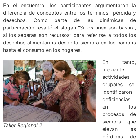
En el encuentro, los participantes argumentaron la
diferencia de conceptos entre los términos pérdida y
desechos. Como parte de las dinámicas de
participación resaltó el slogan “Si los unen son basura,
si los separas son recursos” para referirse a todos los
desechos alimentarios desde la siembra en los campos
hasta el consumo en los hogares.
En tanto,
mediante
actividades
grupales se
identificaron
deficiencias
en los
procesos de
siembra que
Taller Regional 2
elevan las
pérdidas de