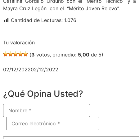
Catalina Gordillo Orduño con el “Mérito Técnico” y a
Mayra Cruz Legón con el “Mérito Joven Relevo”.
Cantidad de Lecturas:
1.076
Tu valoración
(
3
votos, promedio:
5,00
de 5)
02/12/202202/12/2022
¿Qué Opina Usted?