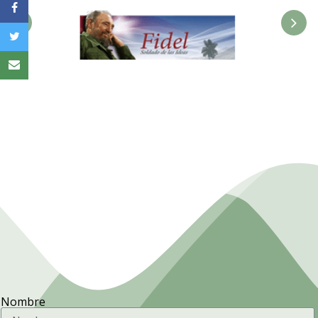
Fidel. Soldado de las Ideas.
Nombre