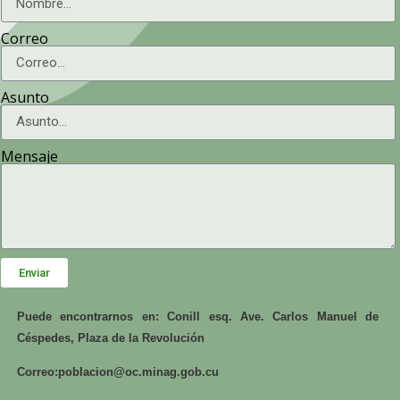
Correo
Asunto
Mensaje
Enviar
Puede encontrarnos en: Conill esq. Ave. Carlos Manuel de
Céspedes, Plaza de la Revolución
Correo:
poblacion@oc.minag.gob.cu