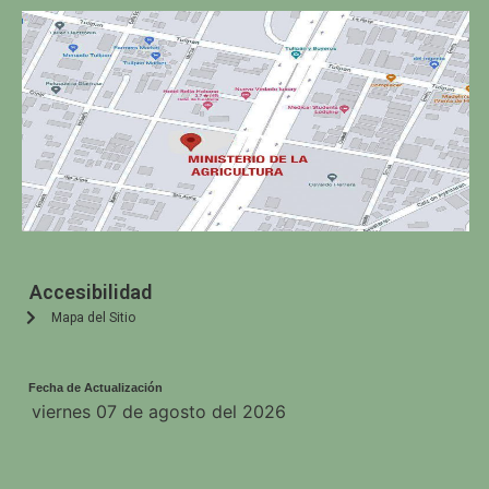
Accesibilidad
Mapa del Sitio
Fecha de Actualización
viernes 07 de agosto del 2026