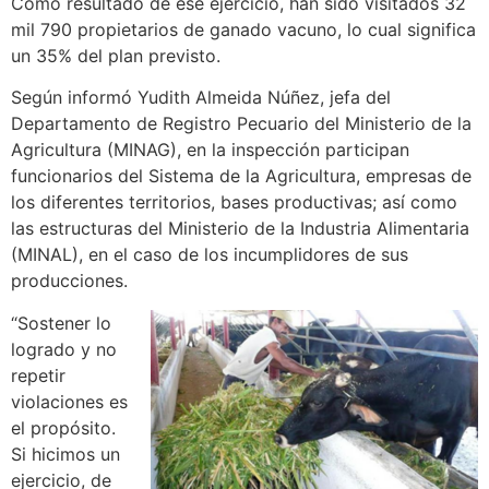
Como resultado de ese ejercicio, han sido visitados 32
mil 790 propietarios de ganado vacuno, lo cual significa
un 35% del plan previsto.
Según informó Yudith Almeida Núñez, jefa del
Departamento de Registro Pecuario del Ministerio de la
Agricultura (MINAG), en la inspección participan
funcionarios del Sistema de la Agricultura, empresas de
los diferentes territorios, bases productivas; así como
las estructuras del Ministerio de la Industria Alimentaria
(MINAL), en el caso de los incumplidores de sus
producciones.
“Sostener lo
logrado y no
repetir
violaciones es
el propósito.
Si hicimos un
ejercicio, de