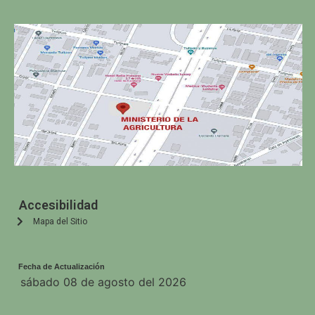
Accesibilidad
Mapa del Sitio
Fecha de Actualización
sábado 08 de agosto del 2026