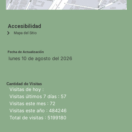
Accesibilidad
Mapa del Sitio
Fecha de Actualización
lunes 10 de agosto del 2026
Cantidad de Visitas
Visitas de hoy :
Visitas últimos 7 días : 57
Visitas este mes : 72
Visitas este año : 484246
Total de visitas : 5199180