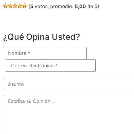
(
5
votos, promedio:
5,00
de 5)
¿Qué Opina Usted?