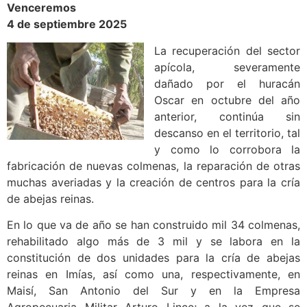
Venceremos
4 de septiembre 2025
La recuperación del sector
apícola, severamente
dañado por el huracán
Oscar en octubre del año
anterior, continúa sin
descanso en el territorio, tal
y como lo corrobora la
fabricación de nuevas colmenas, la reparación de otras
muchas averiadas y la creación de centros para la cría
de abejas reinas.
En lo que va de año se han construido mil 34 colmenas,
rehabilitado algo más de 3 mil y se labora en la
constitución de dos unidades para la cría de abejas
reinas en Imías, así como una, respectivamente, en
Maisí, San Antonio del Sur y en la Empresa
Agropecuaria Militar Arturo Lince; a la vez que se