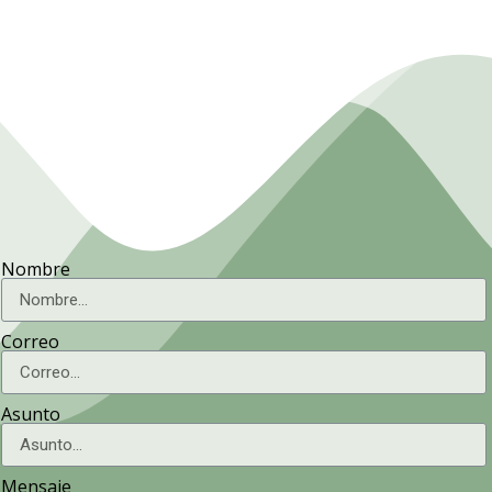
Nombre
Correo
Asunto
Mensaje