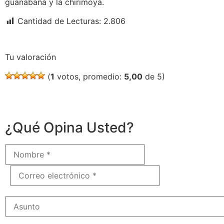
guanábana y la chirimoya.
Cantidad de Lecturas:
2.806
Tu valoración
(
1
votos, promedio:
5,00
de 5)
¿Qué Opina Usted?