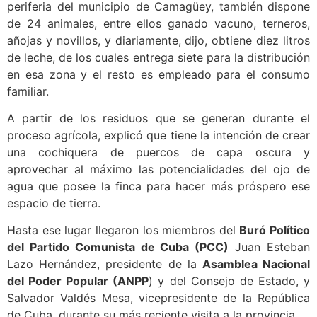
periferia del municipio de Camagüey, también dispone
de 24 animales, entre ellos ganado vacuno, terneros,
añojas y novillos, y diariamente, dijo, obtiene diez litros
de leche, de los cuales entrega siete para la distribución
en esa zona y el resto es empleado para el consumo
familiar.
A partir de los residuos que se generan durante el
proceso agrícola, explicó que tiene la intención de crear
una cochiquera de puercos de capa oscura y
aprovechar al máximo las potencialidades del ojo de
agua que posee la finca para hacer más próspero ese
espacio de tierra.
Hasta ese lugar llegaron los miembros del
Buró Político
del Partido Comunista de Cuba (PCC)
Juan Esteban
Lazo Hernández, presidente de la
Asamblea Nacional
del Poder Popular (ANPP
) y del Consejo de Estado, y
Salvador Valdés Mesa, vicepresidente de la República
de Cuba, durante su más reciente visita a la provincia.