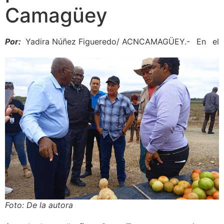
Camagüey
Por:
Yadira Núñez Figueredo/ ACN
CAMAGÜEY.- En el
Foto: De la autora