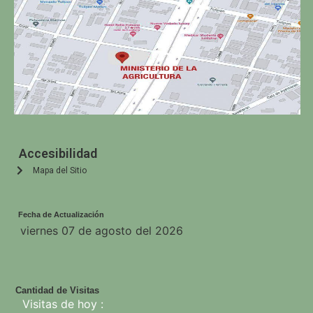
Accesibilidad
Mapa del Sitio
Fecha de Actualización
viernes 07 de agosto del 2026
Cantidad de Visitas
Visitas de hoy :