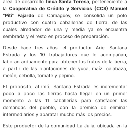
área de desarrollo
finca Santa Teresa
, perteneciente a
la
Cooperativa de Crédito y Servicios (CCS) Manuel
“Piti” Fajardo
de Camagüey, se consolida un polo
productivo con cuatro caballerías de tierra, de las
cuales alrededor de una y media ya se encuentra
sembrada y el resto en proceso de preparación.
Desde hace tres años, el productor Ariel Santana
Estrada y los 10 trabajadores que lo acompañan,
laboran arduamente para obtener los frutos de la tierra,
a partir de las plantaciones de yuca, maíz, calabaza,
melón, cebolla, tomate y pepino.
El propósito, afirmó, Santana Estrada es incrementar
poco a poco las tierras hasta llegar en un primer
momento a las 11 caballerías para satisfacer las
demandas del pueblo, con la premisa de eliminar
intermediarios y abaratar mucho más los precios.
Este productor de la comunidad La Julia, ubicada en la