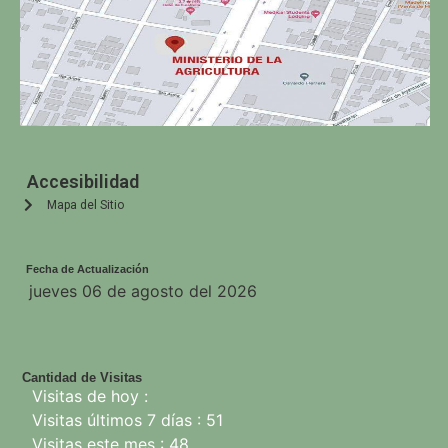
Accesibilidad
Mapa del Sitio
Fecha de Actualización
jueves 06 de agosto del 2026
Cantidad de Visitas
Visitas de hoy :
Visitas últimos 7 días : 51
Visitas este mes : 48