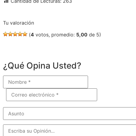
Cantidad de Lecturas:
263
Tu valoración
(
4
votos, promedio:
5,00
de 5)
¿Qué Opina Usted?