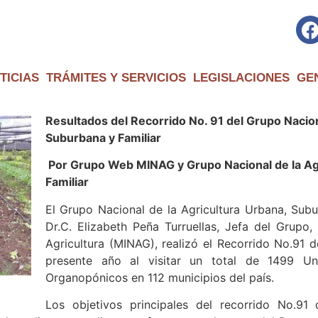
TICIAS
TRÁMITES Y SERVICIOS
LEGISLACIONES
GE
Resultados del Recorrido No. 91 del Grupo Nacion
Suburbana y Familiar
Por Grupo Web MINAG y Grupo Nacional de la Ag
Familiar
El Grupo Nacional de la Agricultura Urbana, Subur
Dr.C. Elizabeth Peña Turruellas, Jefa del Grupo, 
Agricultura (MINAG), realizó el Recorrido No.91 d
presente año al visitar un total de 1499 Un
Organopónicos en 112 municipios del país.
Los objetivos principales del recorrido No.91