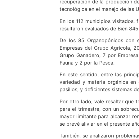
recuperación de la producción de
tecnológica en el manejo de las 
En los 112 municipios visitados,
resultaron evaluados de Bien 845 
De los 85 Organopónicos con ev
Empresas del Grupo Agrícola, 2
Grupo Ganadero, 7 por Empresas
Fauna y 2 por la Pesca.
En este sentido, entre las princi
variedad y materia orgánica en 
pasillos, y deficientes sistemas de
Por otro lado, vale resaltar que
para el trimestre, con un sobrec
mayor limitante para alcanzar ren
se prevé aliviar en el presente añ
También, se analizaron problemas