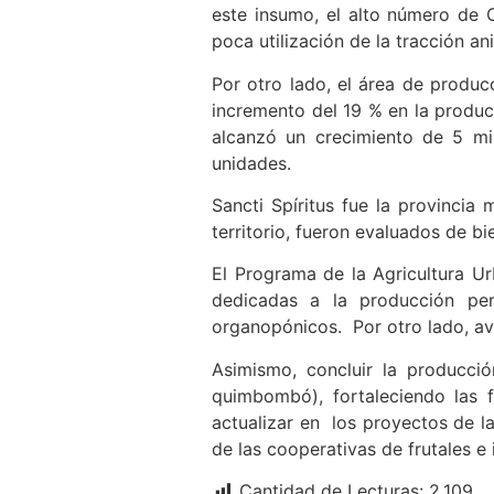
este insumo, el alto número de 
poca utilización de la tracción an
Por otro lado, el área de produ
incremento del 19 % en la produc
alcanzó un crecimiento de 5 mi
unidades.
Sancti Spíritus fue la provincia
territorio, fueron evaluados de bi
El Programa de la Agricultura Ur
dedicadas a la producción pe
organopónicos. Por otro lado, av
Asimismo, concluir la producci
quimbombó), fortaleciendo las f
actualizar en los proyectos de l
de las cooperativas de frutales e 
Cantidad de Lecturas:
2.109