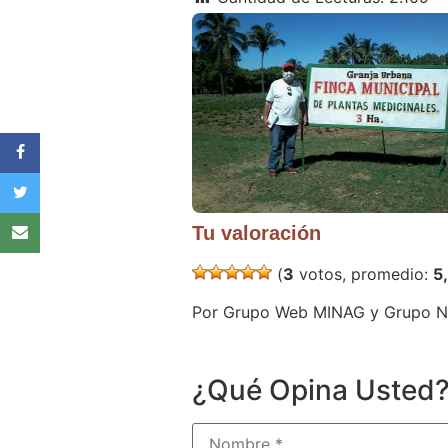
Tu valoración
(
3
votos, promedio:
5
Por Grupo Web MINAG y Grupo Nac
¿Qué Opina Usted