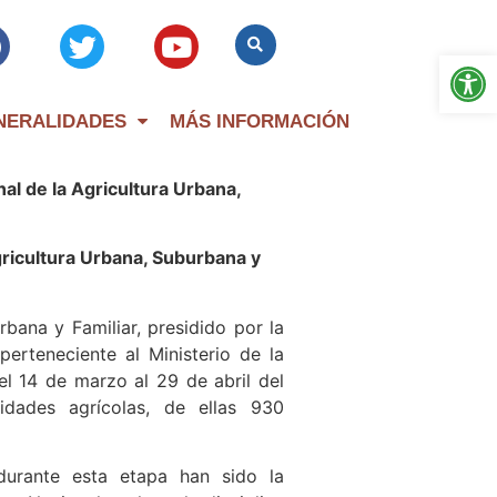
Op
NERALIDADES
MÁS INFORMACIÓN
al de la Agricultura Urbana,
ricultura Urbana, Suburbana y
bana y Familiar, presidido por la
perteneciente al Ministerio de la
el 14 de marzo al 29 de abril del
idades agrícolas, de ellas 930
 durante esta etapa han sido la