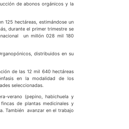
ducción de abonos orgánicos y la
en 125 hectáreas, estimándose un
s, durante el primer trimestre se
 nacional un millón 028 mil 180
rganopónicos, distribuidos en su
ación de las 12 mil 640 hectáreas
nfasis en la modalidad de los
dades seleccionadas.
ra-verano (pepino, habichuela y
 fincas de plantas medicinales y
ma. También avanzar en el trabajo