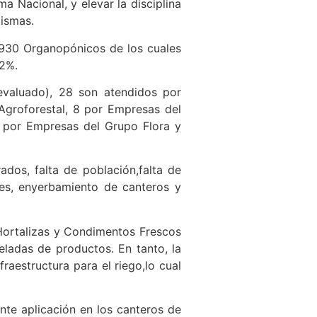
 Nacional, y elevar la disciplina
mismas.
s 930 Organopónicos de los cuales
 2%.
evaluado), 28 son atendidos por
groforestal, 8 por Empresas del
 por Empresas del Grupo Flora y
rados, falta de población,falta de
des, enyerbamiento de canteros y
 Hortalizas y Condimentos Frescos
eladas de productos. En tanto, la
raestructura para el riego,lo cual
te aplicación en los canteros de