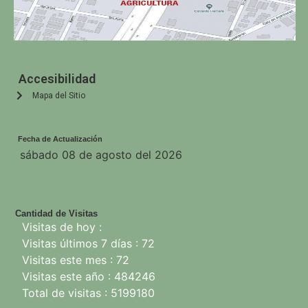
Accesibilidad
Mapa del Sitio
Fecha de Actualización
sábado 08 de agosto del 2026
Cantidad de Visitas
Visitas de hoy :
Visitas últimos 7 días : 72
Visitas este mes : 72
Visitas este año : 484246
Total de visitas : 5199180