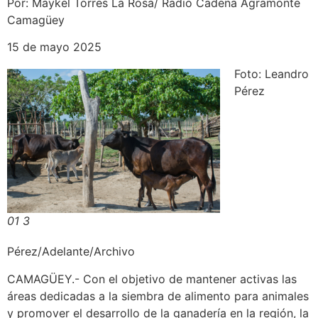
Por: Maykel Torres La Rosa/ Radio Cadena Agramonte
Camagüey
15 de mayo 2025
Foto: Leandro
Pérez
01 3
Pérez/Adelante/Archivo
CAMAGÜEY.- Con el objetivo de mantener activas las
áreas dedicadas a la siembra de alimento para animales
y promover el desarrollo de la ganadería en la región, la