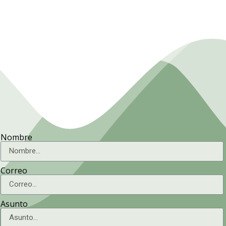
Agricultura
Nombre
Correo
Asunto