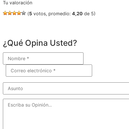
Tu valoración
(
5
votos, promedio:
4,20
de 5)
¿Qué Opina Usted?