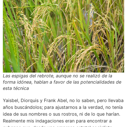
Las espigas del rebrote, aunque no se realizó de la
forma idónea, hablan a favor de las potencialidades de
esta técnica
Yaisbel, Diorquis y Frank Abel, no lo saben, pero llevaba
años buscándolos; para ajustarnos a la verdad, no tenía
idea de sus nombres o sus rostros, ni de lo que harían.
Realmente mis indagaciones eran para encontrar a