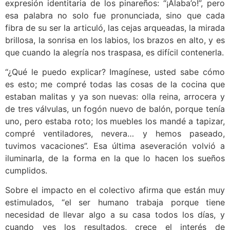
expresión identitaria de los pinareños: “¡Alaba’o!”, pero
esa palabra no solo fue pronunciada, sino que cada
fibra de su ser la articuló, las cejas arqueadas, la mirada
brillosa, la sonrisa en los labios, los brazos en alto, y es
que cuando la alegría nos traspasa, es difícil contenerla.
“¿Qué le puedo explicar? Imagínese, usted sabe cómo
es esto; me compré todas las cosas de la cocina que
estaban malitas y ya son nuevas: olla reina, arrocera y
de tres válvulas, un fogón nuevo de balón, porque tenía
uno, pero estaba roto; los muebles los mandé a tapizar,
compré ventiladores, nevera… y hemos paseado,
tuvimos vacaciones”. Esa última aseveración volvió a
iluminarla, de la forma en la que lo hacen los sueños
cumplidos.
Sobre el impacto en el colectivo afirma que están muy
estimulados, “el ser humano trabaja porque tiene
necesidad de llevar algo a su casa todos los días, y
cuando ves los resultados, crece el interés de