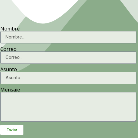
Nombre
Correo
Asunto
Mensaje
Enviar