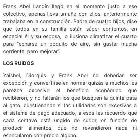
Frank Abel Landín llegó en el momento justo a ese
colectivo, apenas lleva un año con ellos, anteriormente
trabajaba en la construcción. Padre de cuatro hijos, dice
que todos en su familia están súper contentos, en
especial él y su esposa, lo ilusiona climatizar el cuarto
para “echarse un poquito de aire, sin gastar mucha
corriente, pero mejorar”.
LOS RUIDOS
Yaisbel, Diorquis y Frank Abel no deberían ser
excepción y convertirse en norma; quizás a muchos les
parezca excesivo el beneficio económico que
recibieron, y no faltarán los que busquen la quinta pata
al gato, cuestionando si las utilidades son excesivas o
el sistema de pago adecuado, a esos les recuerdo que
cada centavo está ungido de sudor, en función de
producir alimentos, que no revendieron nada ni
especularon con precio alguno.