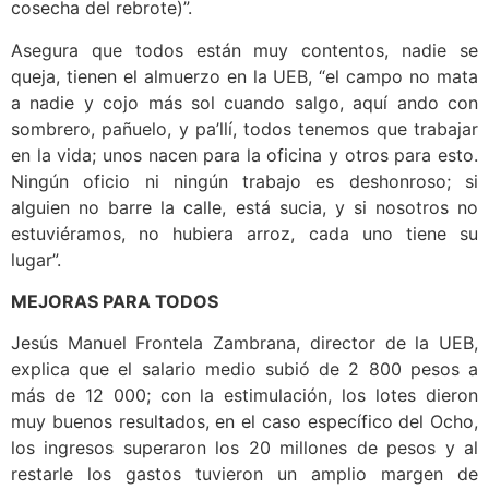
cosecha del rebrote)”.
Asegura que todos están muy contentos, nadie se
queja, tienen el almuerzo en la UEB, “el campo no mata
a nadie y cojo más sol cuando salgo, aquí ando con
sombrero, pañuelo, y pa’llí, todos tenemos que trabajar
en la vida; unos nacen para la oficina y otros para esto.
Ningún oficio ni ningún trabajo es deshonroso; si
alguien no barre la calle, está sucia, y si nosotros no
estuviéramos, no hubiera arroz, cada uno tiene su
lugar”.
MEJORAS PARA TODOS
Jesús Manuel Frontela Zambrana, director de la UEB,
explica que el salario medio subió de 2 800 pesos a
más de 12 000; con la estimulación, los lotes dieron
muy buenos resultados, en el caso específico del Ocho,
los ingresos superaron los 20 millones de pesos y al
restarle los gastos tuvieron un amplio margen de