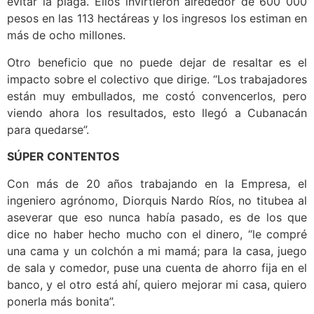
evitar la plaga. Ellos invirtieron alrededor de 600 000
pesos en las 113 hectáreas y los ingresos los estiman en
más de ocho millones.
Otro beneficio que no puede dejar de resaltar es el
impacto sobre el colectivo que dirige. “Los trabajadores
están muy embullados, me costó convencerlos, pero
viendo ahora los resultados, esto llegó a Cubanacán
para quedarse”.
SÚPER CONTENTOS
Con más de 20 años trabajando en la Empresa, el
ingeniero agrónomo, Diorquis Nardo Ríos, no titubea al
aseverar que eso nunca había pasado, es de los que
dice no haber hecho mucho con el dinero, “le compré
una cama y un colchón a mi mamá; para la casa, juego
de sala y comedor, puse una cuenta de ahorro fija en el
banco, y el otro está ahí, quiero mejorar mi casa, quiero
ponerla más bonita”.