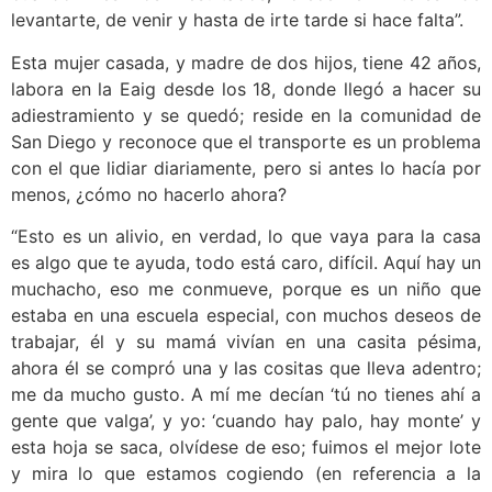
levantarte, de venir y hasta de irte tarde si hace falta”.
Esta mujer casada, y madre de dos hijos, tiene 42 años,
labora en la Eaig desde los 18, donde llegó a hacer su
adiestramiento y se quedó; reside en la comunidad de
San Diego y reconoce que el transporte es un problema
con el que lidiar diariamente, pero si antes lo hacía por
menos, ¿cómo no hacerlo ahora?
“Esto es un alivio, en verdad, lo que vaya para la casa
es algo que te ayuda, todo está caro, difícil. Aquí hay un
muchacho, eso me conmueve, porque es un niño que
estaba en una escuela especial, con muchos deseos de
trabajar, él y su mamá vivían en una casita pésima,
ahora él se compró una y las cositas que lleva adentro;
me da mucho gusto. A mí me decían ‘tú no tienes ahí a
gente que valga’, y yo: ‘cuando hay palo, hay monte’ y
esta hoja se saca, olvídese de eso; fuimos el mejor lote
y mira lo que estamos cogiendo (en referencia a la