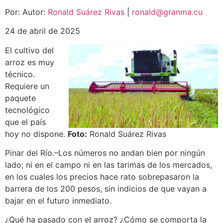
Por: Autor:
Ronald Suárez Rivas
|
ronald@granma.cu
24 de abril de 2025
El cultivo del
arroz es muy
técnico.
Requiere un
paquete
tecnológico
que el país
hoy no dispone.
Foto:
Ronald Suárez Rivas
Pinar del Río.–Los números no andan bien por ningún
lado; ni en el campo ni en las tarimas de los mercados,
en los cuales los precios hace rato sobrepasaron la
barrera de los 200 pesos, sin indicios de que vayan a
bajar en el futuro inmediato.
¿Qué ha pasado con el arroz? ¿Cómo se comporta la