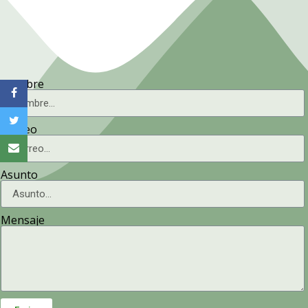
Nombre
Correo
Asunto
Mensaje