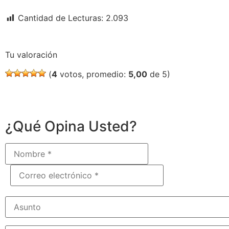
Cantidad de Lecturas:
2.093
Tu valoración
(
4
votos, promedio:
5,00
de 5)
¿Qué Opina Usted?