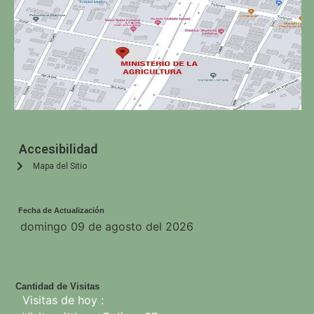
Accesibilidad
Mapa del Sitio
Fecha de Actualización
domingo 09 de agosto del 2026
Cantidad de Visitas
Visitas de hoy :