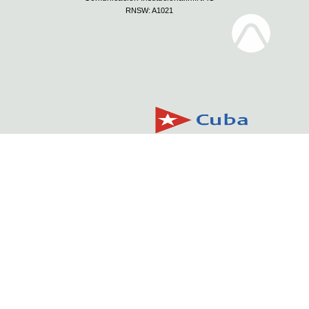
RNSW: A1021