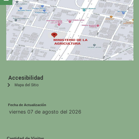
Accesibilidad
Mapa del Sitio
Fecha de Actualización
viernes 07 de agosto del 2026
Cantidad de Visitas