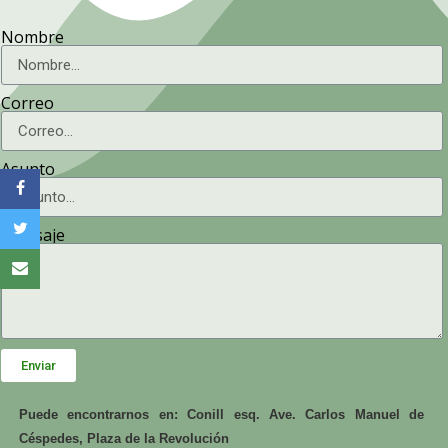
Nombre
Correo
Asunto
Mensaje
Enviar
Puede encontrarnos en: Conill esq. Ave. Carlos Manuel de
Céspedes, Plaza de la Revolución