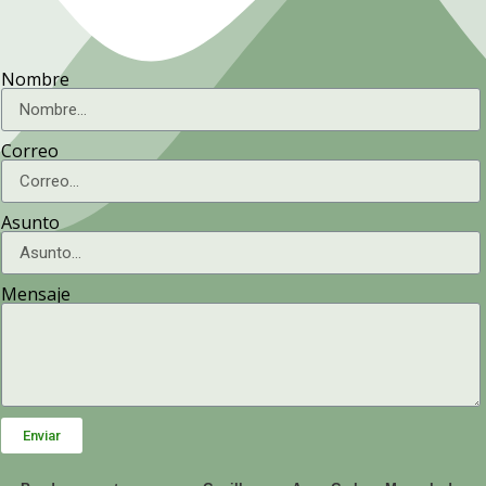
Nombre
Correo
Asunto
Mensaje
Enviar