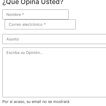
¿Qué Opina Usted?
Por si acaso, su email no se mostrará