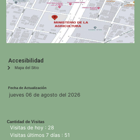
Accesibilidad
Mapa del Sitio
Fecha de Actualización
jueves 06 de agosto del 2026
Cantidad de Visitas
Visitas de hoy : 28
Visitas últimos 7 días : 51