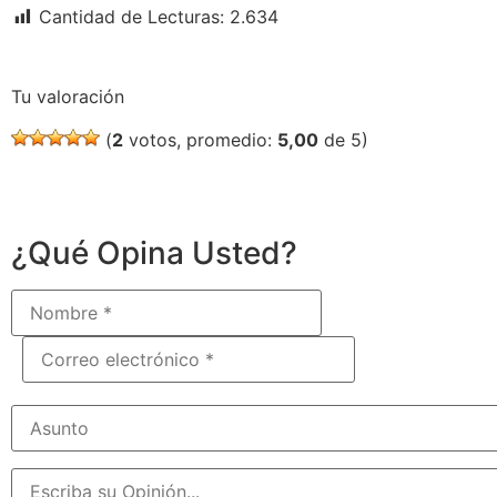
Cantidad de Lecturas:
2.634
Tu valoración
(
2
votos, promedio:
5,00
de 5)
¿Qué Opina Usted?