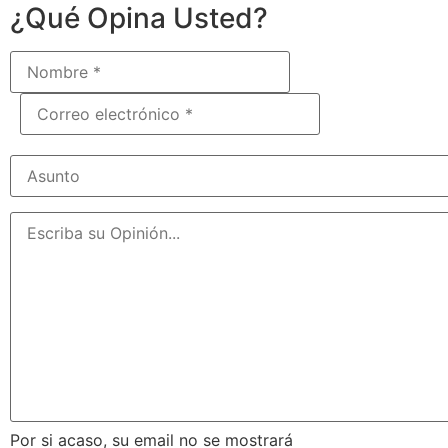
¿Qué Opina Usted?
Por si acaso, su email no se mostrará