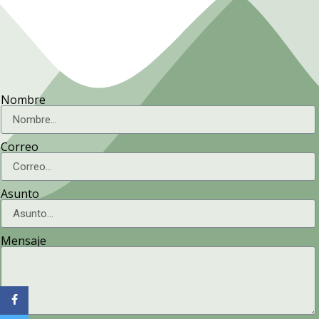
Nombre
Correo
Asunto
Mensaje