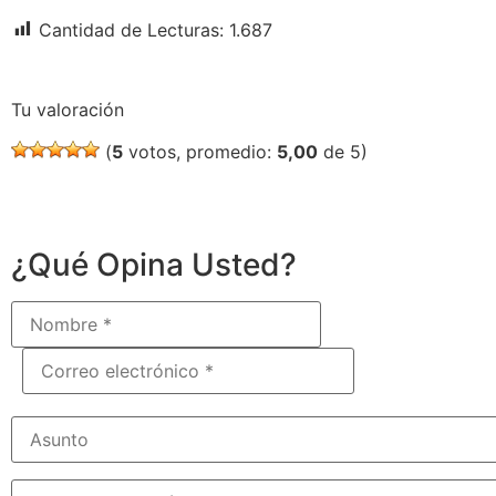
Cantidad de Lecturas:
1.687
Tu valoración
(
5
votos, promedio:
5,00
de 5)
¿Qué Opina Usted?