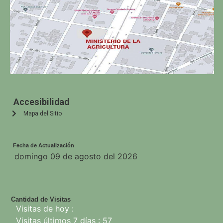
Accesibilidad
Mapa del Sitio
Fecha de Actualización
domingo 09 de agosto del 2026
Cantidad de Visitas
Visitas de hoy :
Visitas últimos 7 días : 57