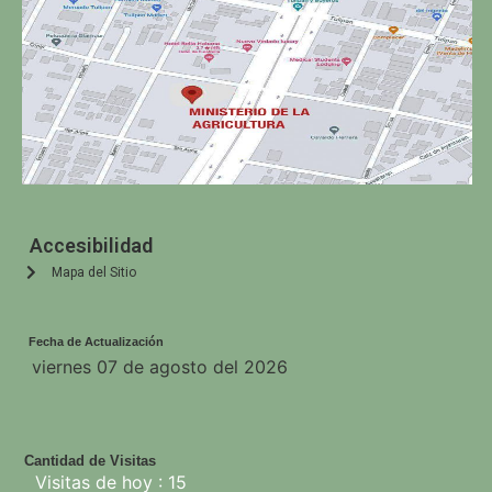
Accesibilidad
Mapa del Sitio
Fecha de Actualización
viernes 07 de agosto del 2026
Cantidad de Visitas
Visitas de hoy : 15