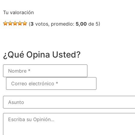
Tu valoración
(
3
votos, promedio:
5,00
de 5)
¿Qué Opina Usted?