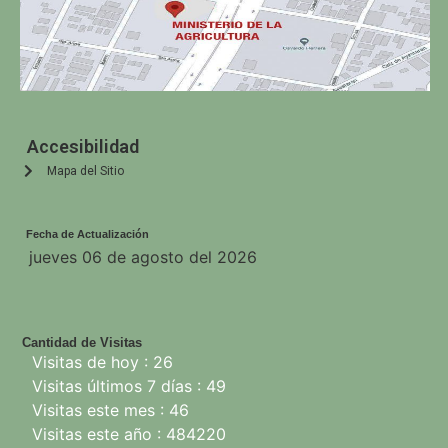
Accesibilidad
Mapa del Sitio
Fecha de Actualización
jueves 06 de agosto del 2026
Cantidad de Visitas
Visitas de hoy : 26
Visitas últimos 7 días : 49
Visitas este mes : 46
Visitas este año : 484220