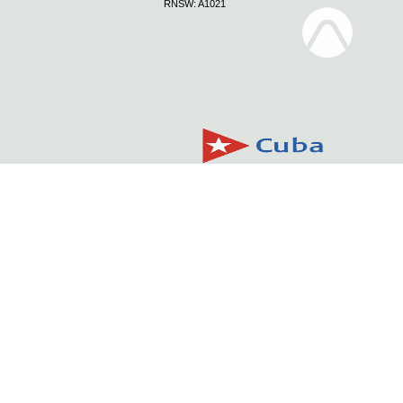
RNSW: A1021