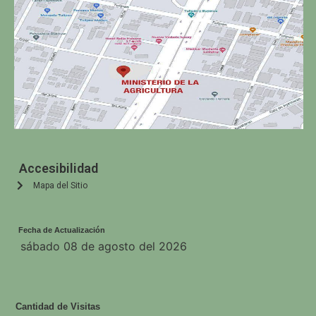
Accesibilidad
Mapa del Sitio
Fecha de Actualización
sábado 08 de agosto del 2026
Cantidad de Visitas