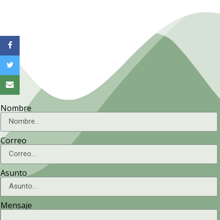
Nombre
Correo
Asunto
Mensaje