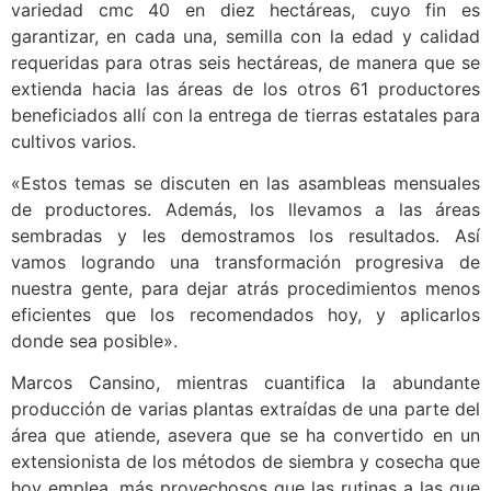
variedad cmc 40 en diez hectáreas, cuyo fin es
garantizar, en cada una, semilla con la edad y calidad
requeridas para otras seis hectáreas, de manera que se
extienda hacia las áreas de los otros 61 productores
beneficiados allí con la entrega de tierras estatales para
cultivos varios.
«Estos temas se discuten en las asambleas mensuales
de productores. Además, los llevamos a las áreas
sembradas y les demostramos los resultados. Así
vamos logrando una transformación progresiva de
nuestra gente, para dejar atrás procedimientos menos
eficientes que los recomendados hoy, y aplicarlos
donde sea posible».
Marcos Cansino, mientras cuantifica la abundante
producción de varias plantas extraídas de una parte del
área que atiende, asevera que se ha convertido en un
extensionista de los métodos de siembra y cosecha que
hoy emplea, más provechosos que las rutinas a las que