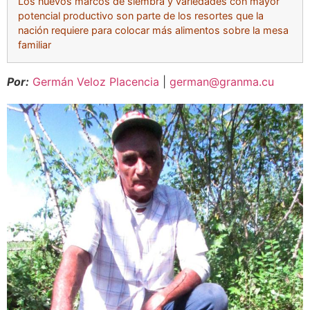
Los nuevos marcos de siembra y variedades con mayor
potencial productivo son parte de los resortes que la
nación requiere para colocar más alimentos sobre la mesa
familiar
Por:
Germán Veloz Placencia
|
german@granma.cu