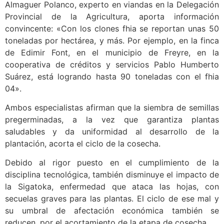
Almaguer Polanco, experto en viandas en la Delegación
Provincial de la Agricultura, aporta información
convincente: «Con los clones fhia se reportan unas 50
toneladas por hectárea, y más. Por ejemplo, en la finca
de Edimir Font, en el municipio de Freyre, en la
cooperativa de créditos y servicios Pablo Humberto
Suárez, está logrando hasta 90 toneladas con el fhia
04».
Ambos especialistas afirman que la siembra de semillas
pregerminadas, a la vez que garantiza plantas
saludables y da uniformidad al desarrollo de la
plantación, acorta el ciclo de la cosecha.
Debido al rigor puesto en el cumplimiento de la
disciplina tecnológica, también disminuye el impacto de
la Sigatoka, enfermedad que ataca las hojas, con
secuelas graves para las plantas. El ciclo de ese mal y
su umbral de afectación económica también se
reducen, por el acortamiento de la etapa de cosecha.