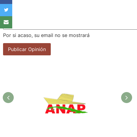
Por si acaso, su email no se mostrará
ANAP. Ministerio de la
Agricultura