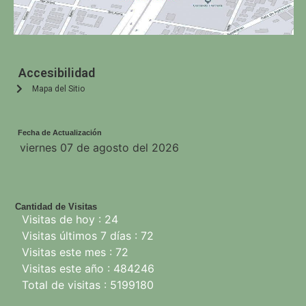
Accesibilidad
Mapa del Sitio
Fecha de Actualización
viernes 07 de agosto del 2026
Cantidad de Visitas
Visitas de hoy : 24
Visitas últimos 7 días : 72
Visitas este mes : 72
Visitas este año : 484246
Total de visitas : 5199180