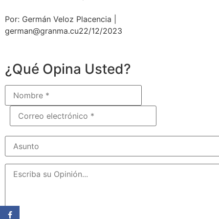
Por: Germán Veloz Placencia |
german@granma.cu22/12/2023
¿Qué Opina Usted?