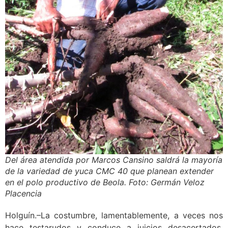
Del área atendida por Marcos Cansino saldrá la mayoría
de la variedad de yuca CMC 40 que planean extender
en el polo productivo de Beola. Foto: Germán Veloz
Placencia
Holguín.–La costumbre, lamentablemente, a veces nos
hace testarudos y conduce a juicios desacertados,