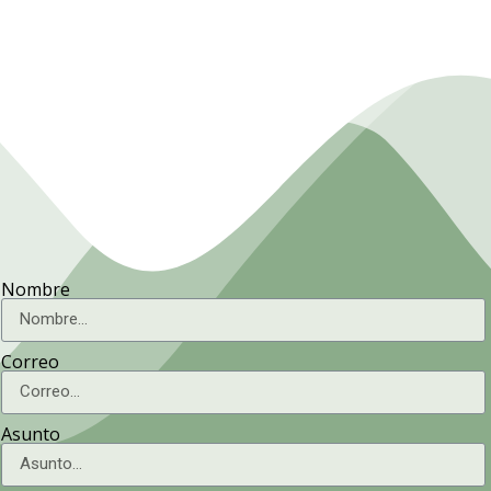
Nombre
Correo
Asunto