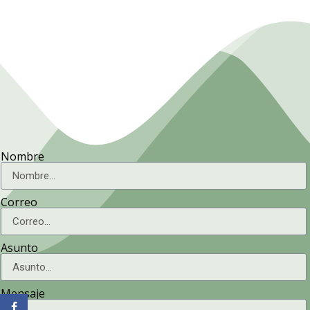
Nombre
Correo
Asunto
Mensaje