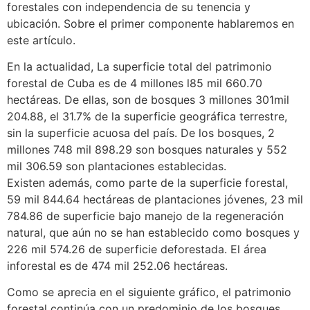
forestales con independencia de su tenencia y
ubicación. Sobre el primer componente hablaremos en
este artículo.
En la actualidad, La superficie total del patrimonio
forestal de Cuba es de 4 millones l85 mil 660.70
hectáreas. De ellas, son de bosques 3 millones 301mil
204.88, el 31.7% de la superficie geográfica terrestre,
sin la superficie acuosa del país. De los bosques, 2
millones 748 mil 898.29 son bosques naturales y 552
mil 306.59 son plantaciones establecidas.
Existen además, como parte de la superficie forestal,
59 mil 844.64 hectáreas de plantaciones jóvenes, 23 mil
784.86 de superficie bajo manejo de la regeneración
natural, que aún no se han establecido como bosques y
226 mil 574.26 de superficie deforestada. El área
inforestal es de 474 mil 252.06 hectáreas.
Como se aprecia en el siguiente gráfico, el patrimonio
forestal continúa con un predominio de los bosques