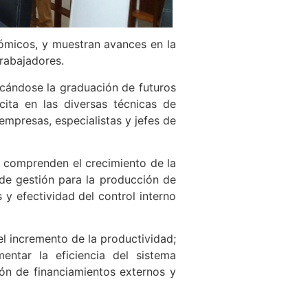
ómicos, y muestran avances en la
trabajadores.
acándose la graduación de futuros
cita en las diversas técnicas de
mpresas, especialistas y jefes de
n comprenden el crecimiento de la
de gestión para la producción de
y efectividad del control interno
el incremento de la productividad;
ntar la eficiencia del sistema
ión de financiamientos externos y