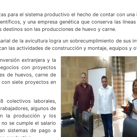
as para el sistema productivo el hecho de contar con una in
entíficos, y una empresa genética que conserva las línea
s destinos son las producciones de huevo y carne.
sarial de la avicultura logra un sobrecumplimiento de sus 
acan las actividades de construcción y montaje, equipos y o
nversión extranjera y la
 negocios con proyectos
es de huevos, carne de
 con siete proyectos en
8 colectivos laborales,
rabajadores, algunos de
n la producción y los
no se cumple el salario
can sistemas de pago a