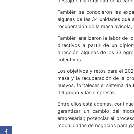
destajo en la totalidad de la cad
También se conocieron las expe
algunas de las 34 unidades que 
recuperación de la masa avícola, 
También analizaron la labor de l
directivos a partir de un diplo
dirección; algunos de los 33 egr
colectivos.
Los objetivos y retos para el 20
masa y la recuperación de la pr
huevos, fortalecer el sistema de
del grupo y las empresas.
Entre ellos está además, continua
garantizar un cambio del mode
empresarial; potenciar el proces
modalidades de negocios para gar