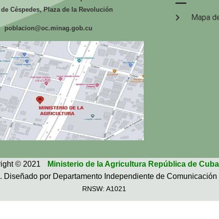
 de Céspedes, Plaza de la Revolución
Mapa de
poblacion@oc.minag.gob.cu
ight © 2021
Ministerio de la Agricultura República de Cuba
. Diseñado por Departamento Independiente de Comunicación 
RNSW: A1021