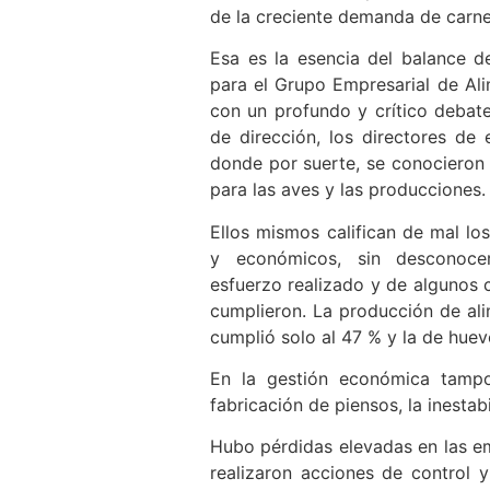
de la creciente demanda de carne
Esa es la esencia del balance d
para el Grupo Empresarial de Ali
con un profundo y crítico debate
de dirección, los directores de 
donde por suerte, se conocieron 
para las aves y las producciones.
Ellos mismos califican de mal lo
y económicos, sin desconocer 
esfuerzo realizado y de algunos 
cumplieron. La producción de ali
cumplió solo al 47 % y la de huev
En la gestión económica tampo
fabricación de piensos, la inesta
Hubo pérdidas elevadas en las emp
realizaron acciones de control 