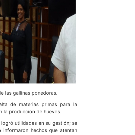
e las gallinas ponedoras.
lta de materias primas para la
en la producción de huevos.
logró utilidades en su gestión; se
se informaron hechos que atentan