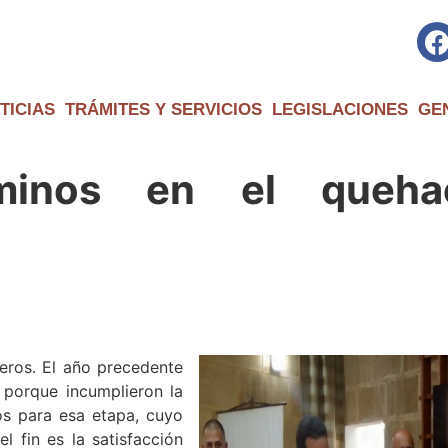
TICIAS
TRÁMITES Y SERVICIOS
LEGISLACIONES
GE
minos en el queha
eros. El año precedente
 porque incumplieron la
os para esa etapa, cuyo
l fin es la satisfacción