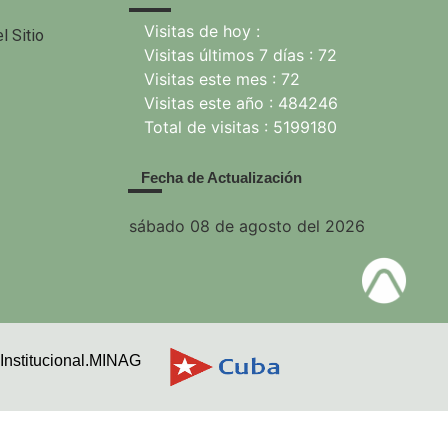
Visitas de hoy :
l Sitio
Visitas últimos 7 días : 72
Visitas este mes : 72
Visitas este año : 484246
Total de visitas : 5199180
Fecha de Actualización
sábado 08 de agosto del 2026
Institucional.MINAG