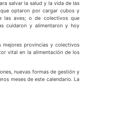
a salvar la salud y la vida de las
 que optaron por cargar cubos y
e las aves; o de colectivos que
las cuidaron y alimentaron y hoy
 mejores provincias y colectivos
r vital en la alimentación de los
ciones, nuevas formas de gestión y
eros meses de este calendario. La