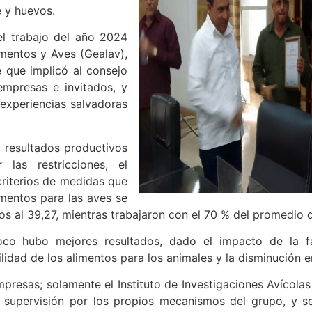
 y huevos.
el trabajo del año 2024
mentos y Aves (Gealav),
 que implicó al consejo
empresas e invitados, y
experiencias salvadoras
s resultados productivos
las restricciones, el
criterios de medidas que
mentos para las aves se
os al 39,27, mientras trabajaron con el 70 % del promedio d
co hubo mejores resultados, dado el impacto de la fa
bilidad de los alimentos para los animales y la disminución 
resas; solamente el Instituto de Investigaciones Avícolas 
y supervisión por los propios mecanismos del grupo, y 