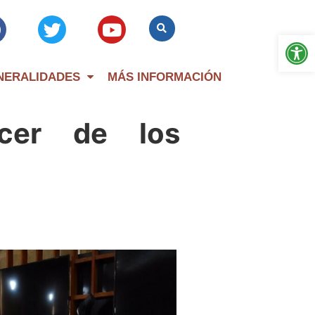
Op
NERALIDADES
MÁS INFORMACIÓN
cer de los