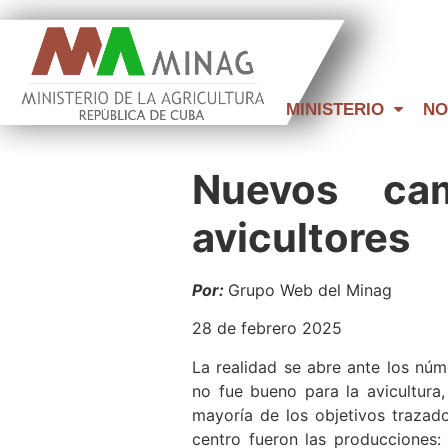
MINISTERIO
NO
Nuevos ca
avicultores
Por:
Grupo Web del Minag
28 de febrero 2025
La realidad se abre ante los núm
no fue bueno para la avicultura,
mayoría de los objetivos trazad
centro fueron las producciones: e