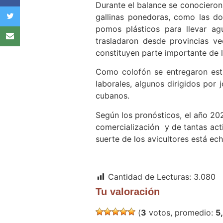
Durante el balance se conocieron 
gallinas ponedoras, como las d
pomos plásticos para llevar ag
trasladaron desde provincias ve
constituyen parte importante de 
Como colofón se entregaron estí
laborales, algunos dirigidos por
cubanos.
Según los pronósticos, el año 202
comercialización y de tantas act
suerte de los avicultores está ec
Cantidad de Lecturas:
3.080
Tu valoración
(
3
votos, promedio:
5