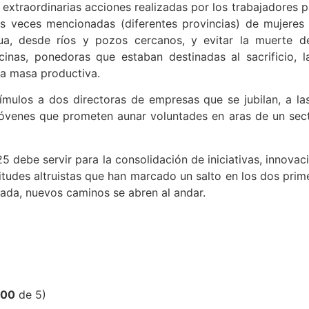
extraordinarias acciones realizadas por los trabajadores par
os veces mencionadas (diferentes provincias) de mujeres
ua, desde ríos y pozos cercanos, y evitar la muerte d
cinas, ponedoras que estaban destinadas al sacrificio, 
la masa productiva.
mulos a dos directoras de empresas que se jubilan, a las
 jóvenes que prometen aunar voluntades en aras de un secto
5 debe servir para la consolidación de iniciativas, innova
itudes altruistas que han marcado un salto en los dos prim
hada, nuevos caminos se abren al andar.
,00
de 5)