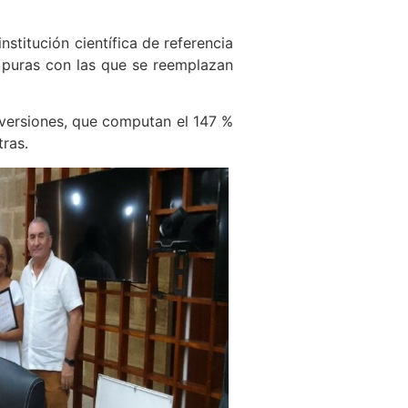
stitución científica de referencia
s puras con las que se reemplazan
inversiones, que computan el 147 %
tras.