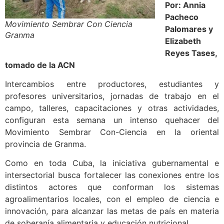
Por: Annia
Pacheco
Movimiento Sembrar Con Ciencia
Palomares y
Granma
Elizabeth
Reyes Tases,
tomado de la ACN
Intercambios entre productores, estudiantes y
profesores universitarios, jornadas de trabajo en el
campo, talleres, capacitaciones y otras actividades,
configuran esta semana un intenso quehacer del
Movimiento Sembrar Con-Ciencia en la oriental
provincia de Granma.
Como en toda Cuba, la iniciativa gubernamental e
intersectorial busca fortalecer las conexiones entre los
distintos actores que conforman los sistemas
agroalimentarios locales, con el empleo de ciencia e
innovación, para alcanzar las metas de país en materia
de soberanía alimentaria y educación nutricional.