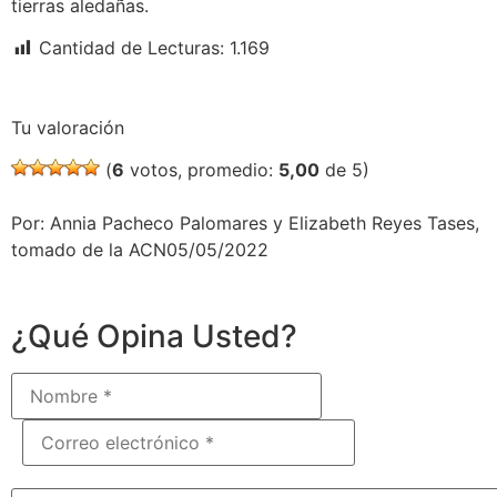
tierras aledañas.
Cantidad de Lecturas:
1.169
Tu valoración
(
6
votos, promedio:
5,00
de 5)
Por: Annia Pacheco Palomares y Elizabeth Reyes Tases,
tomado de la ACN05/05/2022
¿Qué Opina Usted?