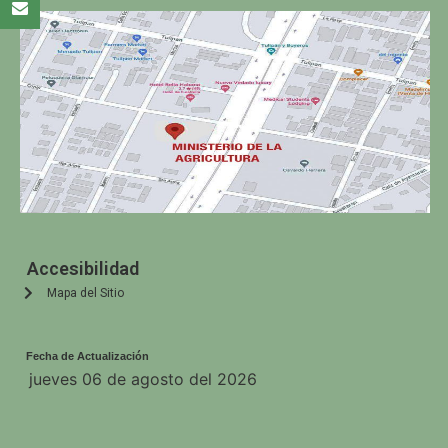
Accesibilidad
Mapa del Sitio
Fecha de Actualización
jueves 06 de agosto del 2026