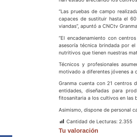
“Las pruebas de campo realizada
capaces de sustituir hasta el 60
viandas”, apuntó a CNCtv Granma 
“El encadenamiento con centros e
asesoría técnica brindada por el
nutritivos que tienen nuestras ma
Técnicos y profesionales asume
motivado a diferentes jóvenes a c
Granma cuenta con 21 centros d
entidades, diseñadas para prod
fitosanitaria a los cultivos en las
Asimismo, dispone de personal cal
Cantidad de Lecturas:
2.355
Tu valoración