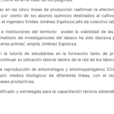
s en las cinco líneas de producción reafirman la efectiv
 por ciento de los abonos químicos destinados al cultivo
el ingeniero Enides Jiménez Espinoza jefe de colectivo la
 instituciones del territorio avalan la viabilidad de la
 Instituto de investigaciones del tabaco ha sido decisiv
terias primas”, amplía Jiménez Espinoza.
n la tutoría de estudiantes en la formación tanto de
ontinuar su ubicación laboral dentro de la red de los labor
e reproducción de entomófagos y entomopatógenos (Cree)
ucir medios biológicos de diferentes líneas, con el ob
 bases productivas.
ificado y estrategias para la capacitación técnica sistemá