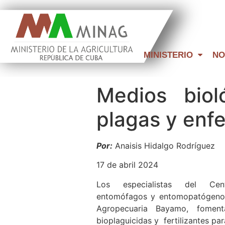
MINISTERIO
NO
Medios biol
plagas y enf
Por:
Anaisis Hidalgo Rodríguez
17 de abril 2024
Los especialistas del Cen
entomófagos y entomopatógenos
Agropecuaria Bayamo, fomen
bioplaguicidas y fertilizantes par