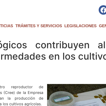
TICIAS
TRÁMITES Y SERVICIOS
LEGISLACIONES
GE
ógicos contribuyen 
ermedades en los cultiv
tro reproductor de
 (Cree) de la Empresa
tan la producción de
a los cultivos agrícolas.