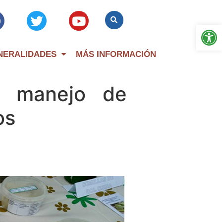
Op
NERALIDADES
MÁS INFORMACIÓN
al manejo de
os