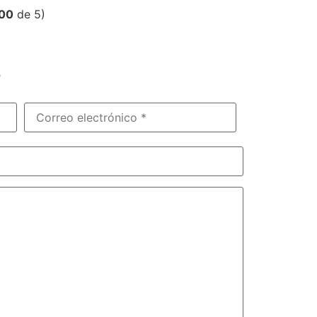
,00
de 5)
?