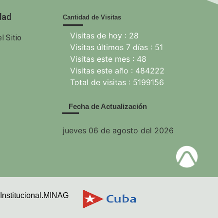
dad
Cantidad de Visitas
Visitas de hoy : 28
l Sitio
Visitas últimos 7 días : 51
Visitas este mes : 48
Visitas este año : 484222
Total de visitas : 5199156
Fecha de Actualización
jueves 06 de agosto del 2026
Institucional.MINAG