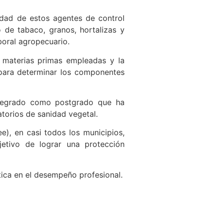
idad de estos agentes de control
 de tabaco, granos, hortalizas y
boral agropecuario.
s materias primas empleadas y la
a para determinar los componentes
 pregrado como postgrado que ha
atorios de sanidad vegetal.
, en casi todos los municipios,
jetivo de lograr una protección
tica en el desempeño profesional.