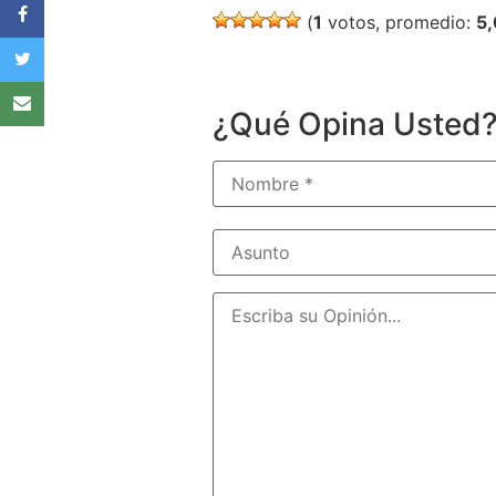
(
1
votos, promedio:
5
¿Qué Opina Usted