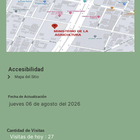
Accesibilidad
Mapa del Sitio
Fecha de Actualización
jueves 06 de agosto del 2026
Cantidad de Visitas
Visitas de hoy : 27