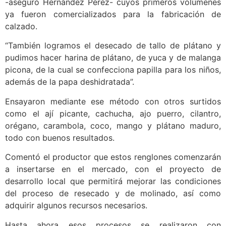
-aseguró Hernández Pérez- cuyos primeros volúmenes
ya fueron comercializados para la fabricación de
calzado.
“También logramos el desecado de tallo de plátano y
pudimos hacer harina de plátano, de yuca y de malanga
picona, de la cual se confecciona papilla para los niños,
además de la papa deshidratada”.
Ensayaron mediante ese método con otros surtidos
como el ají picante, cachucha, ajo puerro, cilantro,
orégano, carambola, coco, mango y plátano maduro,
todo con buenos resultados.
Comentó el productor que estos renglones comenzarán
a insertarse en el mercado, con el proyecto de
desarrollo local que permitirá mejorar las condiciones
del proceso de resecado y de molinado, así como
adquirir algunos recursos necesarios.
Hasta ahora esos procesos se realizaron con