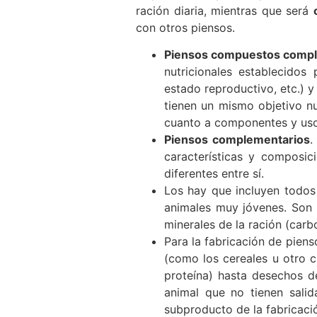
ración diaria, mientras que será
con otros piensos.
Piensos compuestos compl
nutricionales establecidos
estado reproductivo, etc.) y
tienen un mismo objetivo nu
cuanto a componentes y uso
Piensos complementarios
.
características y composi
diferentes entre sí.
Los hay que incluyen todos
animales muy jóvenes. Son 
minerales de la ración (carb
Para la fabricación de pien
(como los cereales u otro cu
proteína) hasta desechos de
animal que no tienen sali
subproducto de la fabricaci