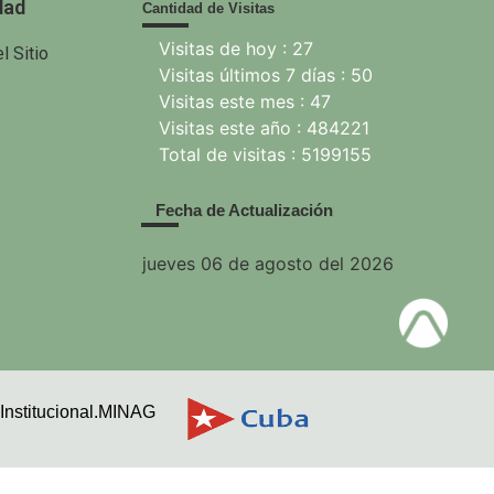
dad
Cantidad de Visitas
Visitas de hoy : 27
l Sitio
Visitas últimos 7 días : 50
Visitas este mes : 47
Visitas este año : 484221
Total de visitas : 5199155
Fecha de Actualización
jueves 06 de agosto del 2026
Institucional.MINAG