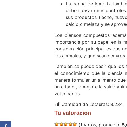
La harina de lombriz tambi
deben pasar unos controles 
sus productos (leche, huevo
calcio o melaza y se aprove
Los piensos compuestos además 
importancia por su papel en la me
consideración principal es que n
los animales, y que sean seguros 
También se puede decir que los f
el conocimiento que la ciencia n
manera formular un alimento que 
un criador, o mejore la salud ani
veterinarios.
Cantidad de Lecturas:
3.234
Tu valoración
(
1
votos, promedio:
5