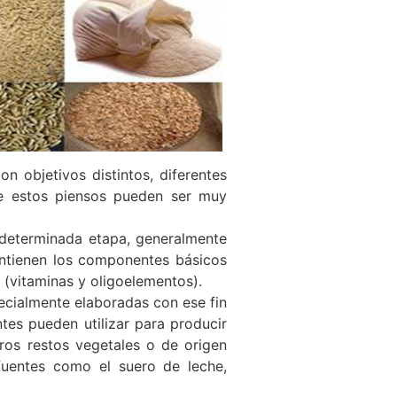
n objetivos distintos, diferentes
 estos piensos pueden ser muy
 determinada etapa, generalmente
ontienen los componentes básicos
s (vitaminas y oligoelementos).
ecialmente elaboradas con ese fin
ntes pueden utilizar para producir
ros restos vegetales o de origen
fuentes como el suero de leche,