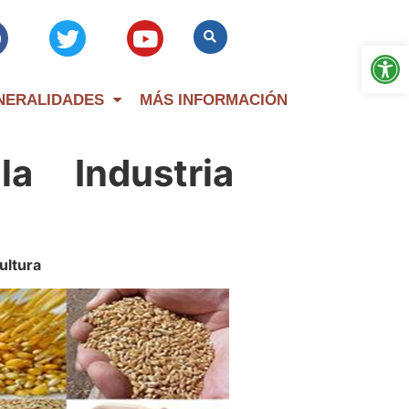
Op
NERALIDADES
MÁS INFORMACIÓN
a Industria
ultura