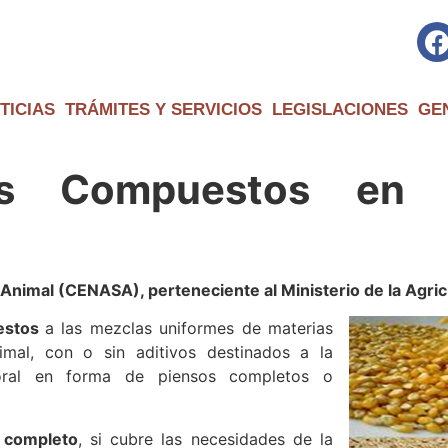
TICIAS
TRÁMITES Y SERVICIOS
LEGISLACIONES
GE
s Compuestos en l
d Animal (CENASA), perteneciente al
Ministerio de la Agric
estos
a las mezclas uniformes de materias
imal, con o sin aditivos destinados a la
 oral en forma de piensos completos o
r
completo
, si cubre las necesidades de la