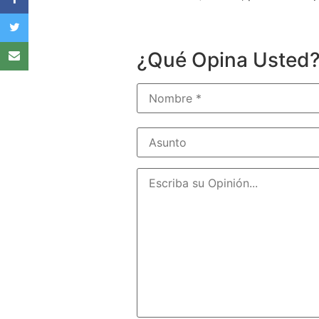
¿Qué Opina Usted