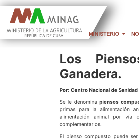
MINISTERIO
NO
Los Pienso
Ganadera.
Por: Centro Nacional de Sanida
Se le denomina
piensos compu
primas para la alimentación an
alimentación animal por vía
complementarios.
El pienso compuesto puede se