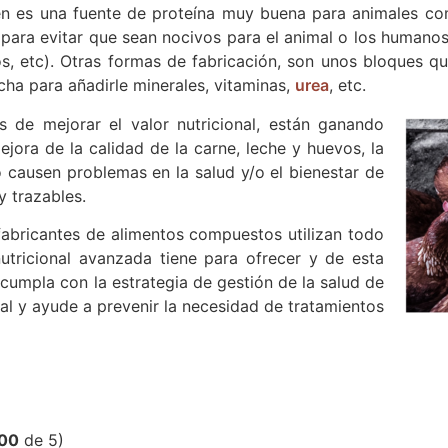
én es una fuente de proteína muy buena para animales co
para evitar que sean nocivos para el animal o los humanos
s, etc). Otras formas de fabricación, son unos bloques qu
cha para añadirle minerales, vitaminas,
urea
, etc.
de mejorar el valor nutricional, están ganando
jora de la calidad de la carne, leche y huevos, la
o causen problemas en la salud y/o el bienestar de
y trazables.
abricantes de alimentos compuestos utilizan todo
utricional avanzada tiene para ofrecer y de esta
cumpla con la estrategia de gestión de la salud de
mal y ayude a prevenir la necesidad de tratamientos
,00
de 5)