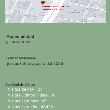
Accesibilidad
Mapa del Sitio
Fecha de Actualización
jueves 06 de agosto del 2026
Cantidad de Visitas
Visitas de hoy : 27
Visitas últimos 7 días : 50
Visitas este mes : 47
Visitas este año : 484221