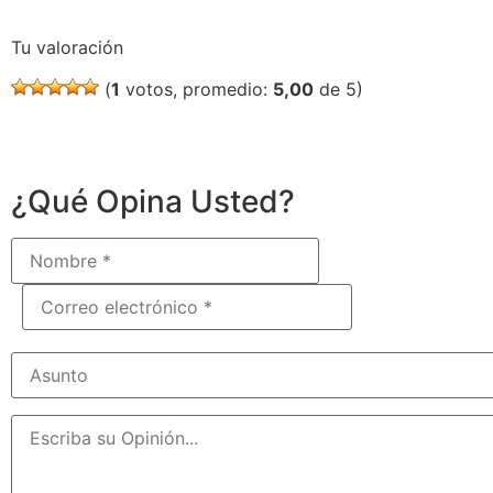
Tu valoración
(
1
votos, promedio:
5,00
de 5)
¿Qué Opina Usted?