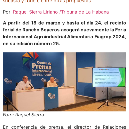
subasta y rodeo, entre otras propuestas
Por:
Raquel Sierra Liriano /Tribuna de La Habana
A partir del 18 de marzo y hasta el día 24, el recinto
ferial de Rancho Boyeros acogerá nuevamente la Feria
Internacional Agroindustrial Alimentaria Fiagrop 2024,
en su edición número 25.
Foto: Raquel Sierra
En conferencia de prensa, el director de Relaciones