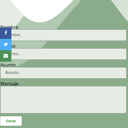
Nombre
Correo
Asunto
Mensaje
Enviar