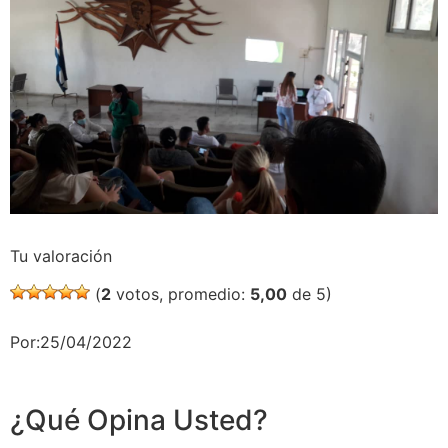
Tu valoración
(
2
votos, promedio:
5,00
de 5)
Por:25/04/2022
¿Qué Opina Usted?