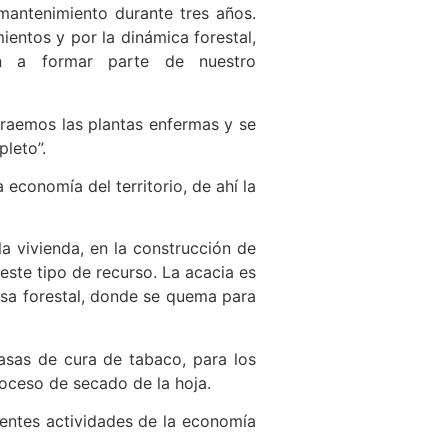
mantenimiento durante tres años.
entos y por la dinámica forestal,
n a formar parte de nuestro
straemos las plantas enfermas y se
leto”.
 economía del territorio, de ahí la
a vivienda, en la construcción de
este tipo de recurso. La acacia es
asa forestal, donde se quema para
casas de cura de tabaco, para los
roceso de secado de la hoja.
rentes actividades de la economía