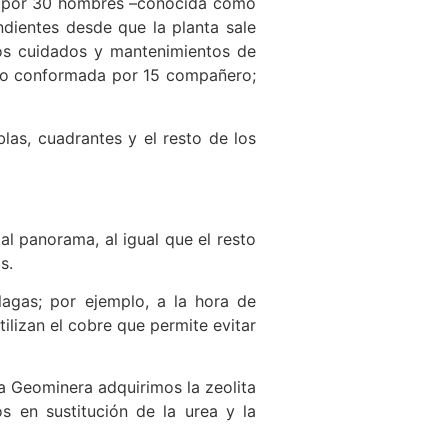
a por 30 hombres –conocida como
ondientes desde que la planta sale
los cuidados y mantenimientos de
nto conformada por 15 compañero;
las, cuadrantes y el resto de los
l panorama, al igual que el resto
s.
lagas; por ejemplo, a la hora de
ilizan el cobre que permite evitar
a Geominera adquirimos la zeolita
s en sustitución de la urea y la