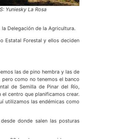
: Yuniesky La Rosa
 la Delegación de la Agricultura.
o Estatal Forestal y ellos deciden
nemos las de pino hembra y las de
da, pero como no tenemos el banco
tal de Semilla de Pinar del Río,
 el centro que planificamos crear.
quí utilizamos las endémicas como
 desde donde salen las posturas