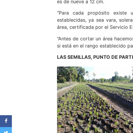
es de nueve a 12 cm.
“Para cada propósito existe 
establecidas, ya sea vara, soler
área, certificada por el Servicio 
“Antes de cortar un área hacemos 
si está en el rango establecido pa
LAS SEMILLAS, PUNTO DE PART