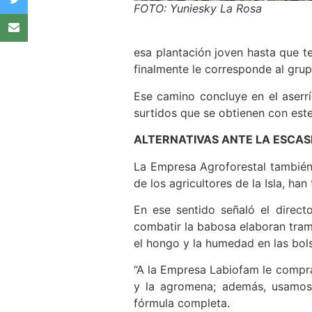
FOTO: Yuniesky La Rosa
esa plantación joven hasta que t
finalmente le corresponde al gru
Ese camino concluye en el aserrí
surtidos que se obtienen con este
ALTERNATIVAS ANTE LA ESCAS
La Empresa Agroforestal también 
de los agricultores de la Isla, h
En ese sentido señaló el directo
combatir la babosa elaboran tramp
el hongo y la humedad en las bol
“A la Empresa Labiofam le compra
y la agromena; además, usamos g
fórmula completa.