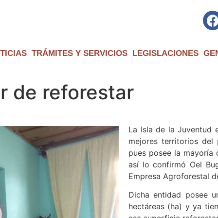
TICIAS
TRÁMITES Y SERVICIOS
LEGISLACIONES
GE
r de reforestar
La Isla de la Juventud
mejores territorios del
pues posee la mayoría d
así lo confirmó Oel Bug
Empresa Agroforestal de
Dicha entidad posee u
hectáreas (ha) y ya tie