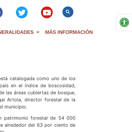
Op
NERALIDADES
MÁS INFORMACIÓN
 está catalogada como uno de los
 país en el índice de boscosidad,
e las áreas cubiertas de bosque,
ai Artola, director forestal de la
l municipio.
n patrimonio forestal de 54 000
ne alrededor del 63 por ciento de