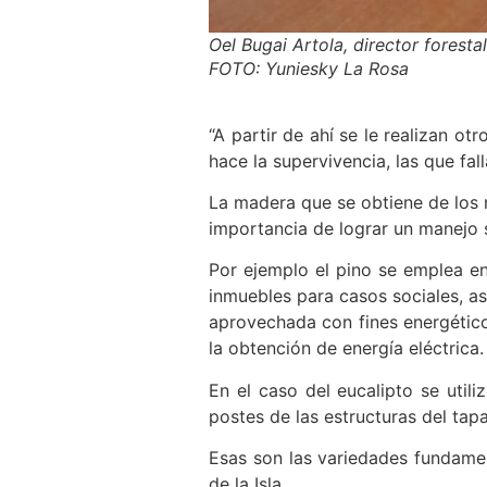
Oel Bugai Artola, director forest
FOTO: Yuniesky La Rosa
“A partir de ahí se le realizan o
hace la supervivencia, las que f
La madera que se obtiene de los re
importancia de lograr un manejo s
Por ejemplo el pino se emplea en
inmuebles para casos sociales, as
aprovechada con fines energético
la obtención de energía eléctrica.
En el caso del eucalipto se util
postes de las estructuras del tap
Esas son las variedades fundamen
de la Isla.