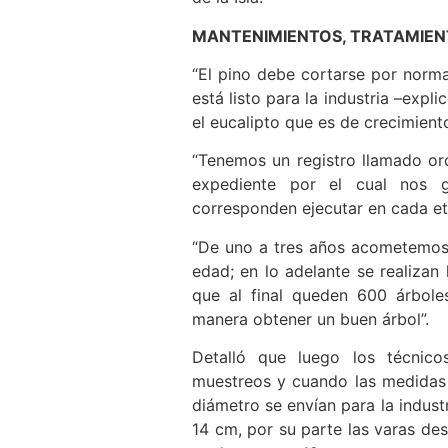
MANTENIMIENTOS, TRATAMIEN
“El pino debe cortarse por norma
está listo para la industria –expli
el eucalipto que es de crecimiento
“Tenemos un registro llamado ord
expediente por el cual nos g
corresponden ejecutar en cada et
“De uno a tres años acometemos 
edad; en lo adelante se realizan 
que al final queden 600 árbole
manera obtener un buen árbol”.
Detalló que luego los técnico
muestreos y cuando las medidas 
diámetro se envían para la indust
14 cm, por su parte las varas des