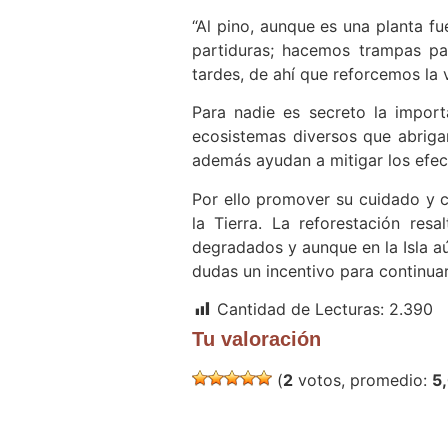
“Al pino, aunque es una planta f
partiduras; hacemos trampas pa
tardes, de ahí que reforcemos la v
Para nadie es secreto la impor
ecosistemas diversos que abrigan
además ayudan a mitigar los efec
Por ello promover su cuidado y c
la Tierra. La reforestación res
degradados y aunque en la Isla aún
dudas un incentivo para continua
Cantidad de Lecturas:
2.390
Tu valoración
(
2
votos, promedio:
5