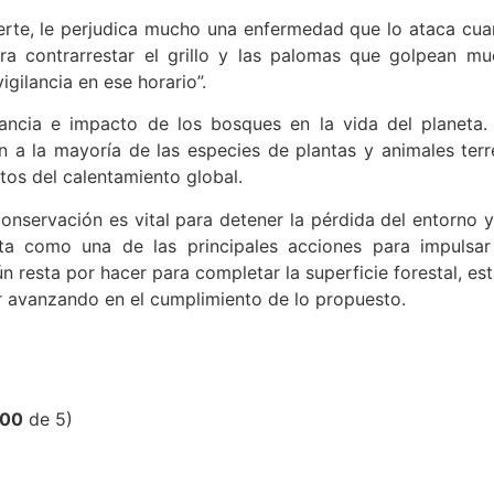
uerte, le perjudica mucho una enfermedad que lo ataca cu
ra contrarrestar el grillo y las palomas que golpean mu
igilancia en ese horario”.
tancia e impacto de los bosques en la vida del planeta.
 a la mayoría de las especies de plantas y animales terr
tos del calentamiento global.
onservación es vital para detener la pérdida del entorno 
alta como una de las principales acciones para impulsa
 resta por hacer para completar la superficie forestal, est
r avanzando en el cumplimiento de lo propuesto.
,00
de 5)