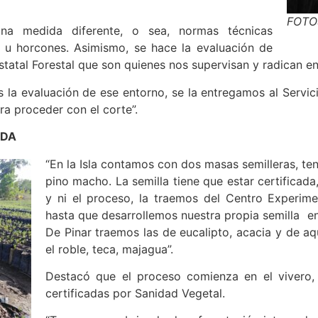
FOTOS
una medida diferente, o sea, normas técnicas
a u horcones. Asimismo, se hace la evaluación de
Estatal Forestal que son quienes nos supervisan y radican en
la evaluación de ese entorno, se la entregamos al Servici
ra proceder con el corte”.
IDA
“En la Isla contamos con dos masas semilleras, te
pino macho. La semilla tiene que estar certifica
y ni el proceso, la traemos del Centro Experimen
hasta que desarrollemos nuestra propia semilla en
De Pinar traemos las de eucalipto, acacia y de a
el roble, teca, majagua”.
Destacó que el proceso comienza en el vivero,
certificadas por Sanidad Vegetal.