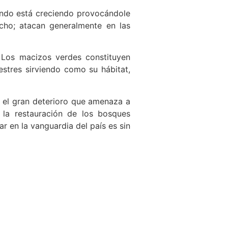
ando está creciendo provocándole
cho; atacan generalmente en las
 Los macizos verdes constituyen
estres sirviendo como su hábitat,
y el gran deterioro que amenaza a
r la restauración de los bosques
ar en la vanguardia del país es sin