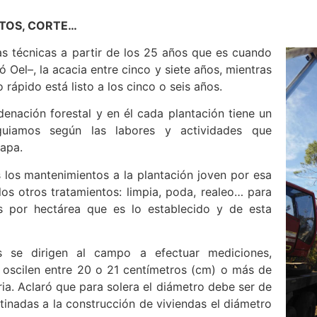
TOS, CORTE…
s técnicas a partir de los 25 años que es cuando
có Oel–, la acacia entre cinco y siete años, mientras
 rápido está listo a los cinco o seis años.
enación forestal y en él cada plantación tiene un
uiamos según las labores y actividades que
apa.
los mantenimientos a la plantación joven por esa
los otros tratamientos: limpia, poda, realeo… para
s por hectárea que es lo establecido y de esta
s se dirigen al campo a efectuar mediciones,
oscilen entre 20 o 21 centímetros (cm) o más de
ria. Aclaró que para solera el diámetro debe ser de
tinadas a la construcción de viviendas el diámetro