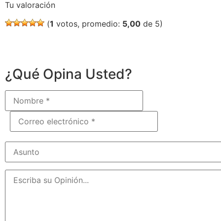
Tu valoración
(
1
votos, promedio:
5,00
de 5)
¿Qué Opina Usted?