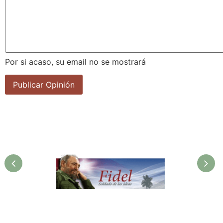
Por si acaso, su email no se mostrará
Fidel. Soldado de las Ideas.