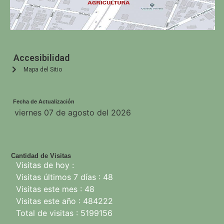
Accesibilidad
Mapa del Sitio
Fecha de Actualización
viernes 07 de agosto del 2026
Cantidad de Visitas
Visitas de hoy :
Visitas últimos 7 días : 48
Visitas este mes : 48
Visitas este año : 484222
Total de visitas : 5199156