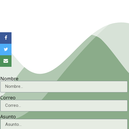
Nombre
Correo
Asunto