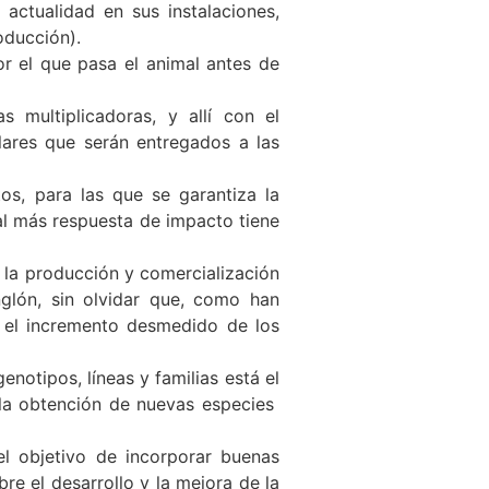
ctualidad en sus instalaciones,
oducción).
 el que pasa el animal antes de
multiplicadoras, y allí con el
lares que serán entregados a las
s, para las que se garantiza la
al más respuesta de impacto tiene
la producción y comercialización
glón, sin olvidar que, como han
n el incremento desmedido de los
notipos, líneas y familias está el
 la obtención de nuevas especies
l objetivo de incorporar buenas
bre el desarrollo y la mejora de la