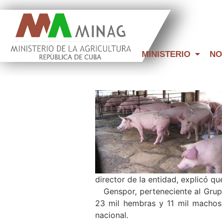
MINISTERIO
NO
La calidad de los c
director de la entidad, explicó q
Genspor, perteneciente al Grupo 
23 mil hembras y 11 mil machos,
nacional.