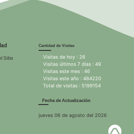
 Agricultura
dad
Cantidad de Visitas
Visitas de hoy : 26
l Sitio
Visitas últimos 7 días : 49
Visitas este mes : 46
Visitas este año : 484220
Total de visitas : 5199154
Fecha de Actualización
jueves 06 de agosto del 2026