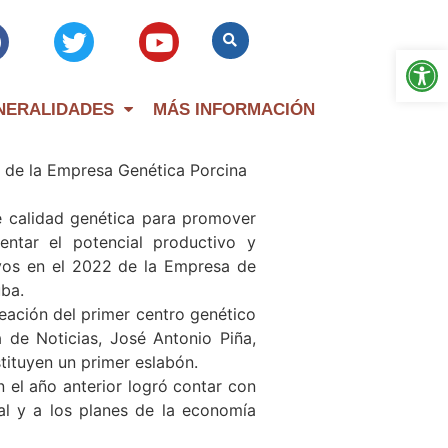
Op
NERALIDADES
MÁS INFORMACIÓN
sa Genética Porcina
e calidad genética para promover
entar el potencial productivo y
ivos en el 2022 de la Empresa de
uba.
ación del primer centro genético
 de Noticias, José Antonio Piña,
stituyen un primer eslabón.
 el año anterior logró contar con
al y a los planes de la economía