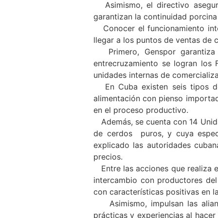
Asimismo, el directivo aseguró
garantizan la continuidad porcin
Conocer el funcionamiento inte
llegar a los puntos de ventas de 
Primero, Genspor garantiza an
entrecruzamiento se logran los 
unidades internas de comercializa
En Cuba existen seis tipos de 
alimentación con pienso importad
en el proceso productivo.
Además, se cuenta con 14 Unidad
de cerdos puros, y cuya especi
explicado las autoridades cubana
precios.
Entre las acciones que realiza es
intercambio con productores del 
con características positivas en 
Asimismo, impulsan las alianza
prácticas y experiencias al hacer 