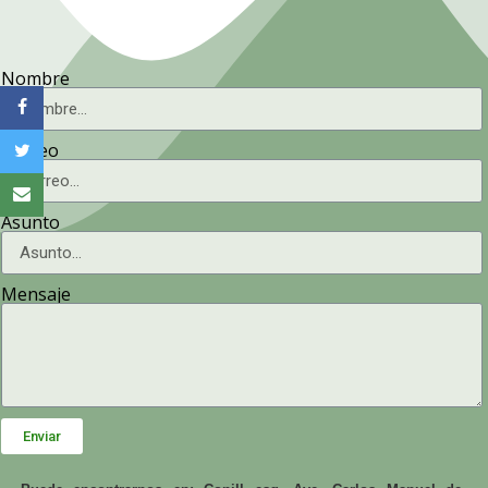
Nombre
Correo
Asunto
Mensaje
Enviar