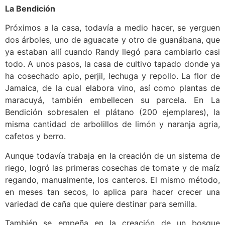
La Bendición
Próximos a la casa, todavía a medio hacer, se yerguen
dos árboles, uno de aguacate y otro de guanábana, que
ya estaban allí cuando Randy llegó para cambiarlo casi
todo. A unos pasos, la casa de cultivo tapado donde ya
ha cosechado apio, perjil, lechuga y repollo. La flor de
Jamaica, de la cual elabora vino, así como plantas de
maracuyá, también embellecen su parcela. En La
Bendición sobresalen el plátano (200 ejemplares), la
misma cantidad de arbolillos de limón y naranja agria,
cafetos y berro.
Aunque todavía trabaja en la creación de un sistema de
riego, logró las primeras cosechas de tomate y de maíz
regando, manualmente, los canteros. El mismo método,
en meses tan secos, lo aplica para hacer crecer una
variedad de caña que quiere destinar para semilla.
También se empeña en la creación de un bosque