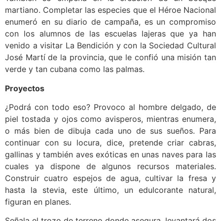
martiano. Completar las especies que el Héroe Nacional
enumeró en su diario de campaña, es un compromiso
con los alumnos de las escuelas lajeras que ya han
venido a visitar La Bendición y con la Sociedad Cultural
José Martí de la provincia, que le confió una misión tan
verde y tan cubana como las palmas.
Proyectos
¿Podrá con todo eso? Provoco al hombre delgado, de
piel tostada y ojos como avisperos, mientras enumera,
o más bien de dibuja cada uno de sus sueños. Para
continuar con su locura, dice, pretende criar cabras,
gallinas y también aves exóticas en unas naves para las
cuales ya dispone de algunos recursos materiales.
Construir cuatro espejos de agua, cultivar la fresa y
hasta la stevia, este último, un edulcorante natural,
figuran en planes.
Señala el trozo de terreno donde asegura, levantará dos