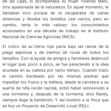
de las Lajas, lo acompañaba su mujer Yolanda Mato,
otra apasionada de la naturaleza. En aquel momento, le
llamaban loco porque se re recuperaba de varias
dolencias y llevaba los bolsillos casi vacíos, pero en
cambio, tenía lo más valioso: los conocimientos
acumulados en una década de trabajo en el Instituto
Nacional de Ciencias Agrícolas (INCA).
El rostro de su tierra roja yacía bajo las raíces de la
plaga espinosa y de cientos de rocas de todos los
tamaños. Con la ayuda de amigos y familiares desbrozó
el lugar que, poco a poco, se fue pareciendo a la idea
acunada en su cabeza por tanto tiempo. Cuando trazo
el camino bordeado por las mismas piedras que
impedían los frutos y la belleza, desde la carretera a su
suerte de niña recién nacida, sintió haber sobrevivido a
una tormenta y, después de la tormenta, dice Randy,
siempre llega la bendición. Y así nombró a la finca que
es hoy un Proyecto de Desarrollo Local (PDL).