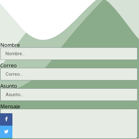
Nombre
Correo
Asunto
Mensaje