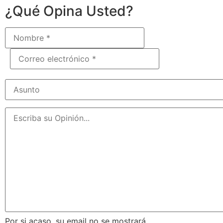
¿Qué Opina Usted?
Por si acaso, su email no se mostrará