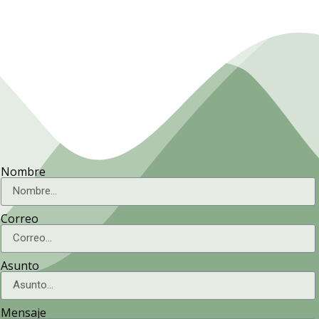
Nombre
Correo
Asunto
Mensaje