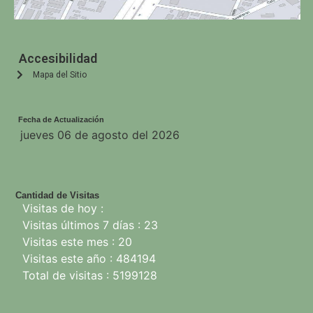
Accesibilidad
Mapa del Sitio
Fecha de Actualización
jueves 06 de agosto del 2026
Cantidad de Visitas
Visitas de hoy :
Visitas últimos 7 días : 23
Visitas este mes : 20
Visitas este año : 484194
Total de visitas : 5199128