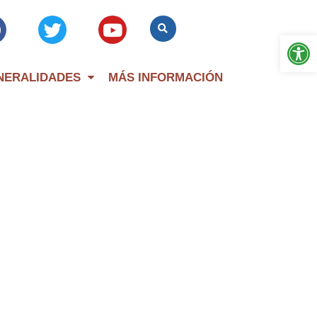
Op
NERALIDADES
MÁS INFORMACIÓN