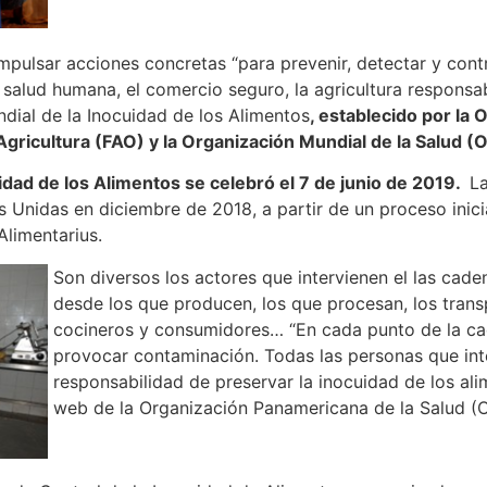
impulsar acciones concretas “para prevenir, detectar y cont
salud humana, el comercio seguro, la agricultura responsabl
ndial de la Inocuidad de los Alimentos
, establecido por la
 Agricultura (FAO) y la Organización Mundial de la Salud (
uidad de los Alimentos se celebró el 7 de junio de 2019.
La
 Unidas en diciembre de 2018, a partir de un proceso inic
Alimentarius.
Son diversos los actores que intervienen el las cade
desde los que producen, los que procesan, los transp
cocineros y consumidores… “En cada punto de la ca
provocar contaminación. Todas las personas que int
responsabilidad de preservar la inocuidad de los alim
web de la Organización Panamericana de la Salud (