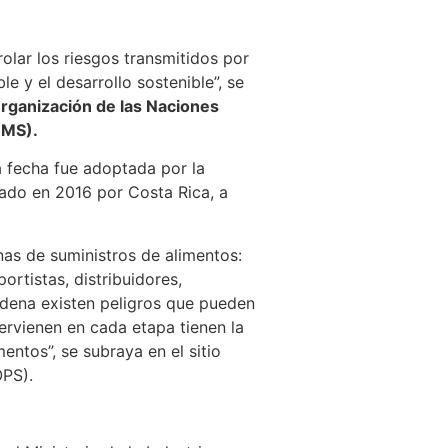
rolar los riesgos transmitidos por
e y el desarrollo sostenible”, se
 Organización de las Naciones
OMS).
 fecha fue adoptada por la
iado en 2016 por Costa Rica, a
nas de suministros de alimentos:
ortistas, distribuidores,
dena existen peligros que pueden
ervienen en cada etapa tienen la
entos”, se subraya en el sitio
OPS).