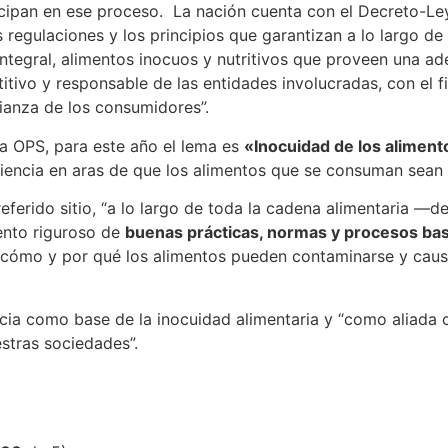
ticipan en ese proceso. La nación cuenta con el Decreto-
 regulaciones y los principios que garantizan a lo largo de
ntegral, alimentos inocuos y nutritivos que proveen una ad
tivo y responsable de las entidades involucradas, con el fi
ianza de los consumidores”.
 la OPS, para este año el lema es
«Inocuidad de los alimento
a ciencia en aras de que los alimentos que se consuman sean
eferido sitio, “a lo largo de toda la cadena alimentaria —
ento riguroso de
buenas prácticas, normas y procesos basa
 cómo y por qué los alimentos pueden contaminarse y caus
ncia como base de la inocuidad alimentaria y “como aliada 
estras sociedades”.