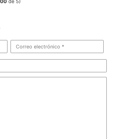
,00
de 5)
?