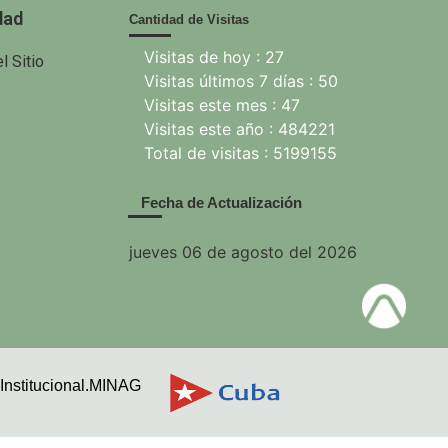
dad
Cantidad de Visitas
Visitas de hoy : 27
l Sitio
Visitas últimos 7 días : 50
Visitas este mes : 47
Visitas este año : 484221
Total de visitas : 5199155
Fecha de Actualización
jueves 06 de agosto del 2026
Institucional.MINAG