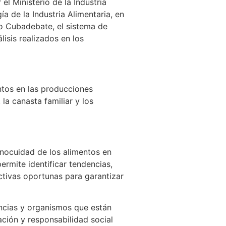
l Ministerio de la Industria
 de la Industria Alimentaria, en
tio Cubadebate, el sistema de
isis realizados en los
ntos en las producciones
a canasta familiar y los
nocuidad de los alimentos en
ermite identificar tendencias,
tivas oportunas para garantizar
ancias y organismos que están
ación y responsabilidad social