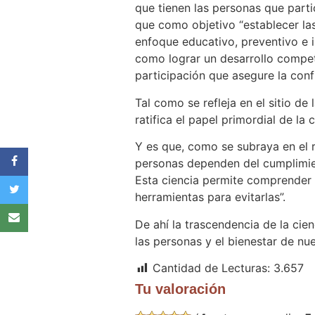
que tienen las personas que par
que como objetivo “establecer las
enfoque educativo, preventivo e i
como lograr un desarrollo competi
participación que asegure la conf
Tal como se refleja en el sitio de
ratifica el papel primordial de l
Y es que, como se subraya en el r
personas dependen del cumplimi
Esta ciencia permite comprender
herramientas para evitarlas”.
De ahí la trascendencia de la cie
las personas y el bienestar de nu
Cantidad de Lecturas:
3.657
Tu valoración