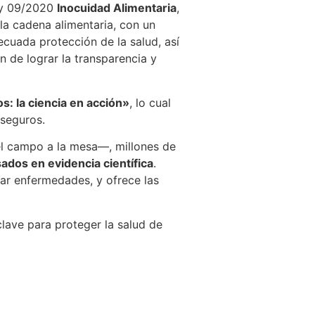
Ley 09/2020
Inocuidad Alimentaria
,
 la cadena alimentaria, con un
ecuada protección de la salud, así
n de lograr la transparencia y
s: la ciencia en acción»
, lo cual
 seguros.
del campo a la mesa—, millones de
dos en evidencia científica
.
ar enfermedades, y ofrece las
clave para proteger la salud de