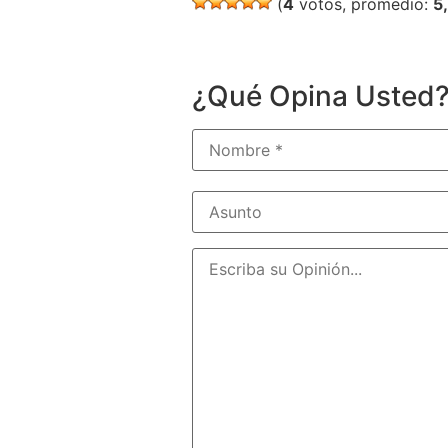
(
4
votos, promedio:
5
¿Qué Opina Usted